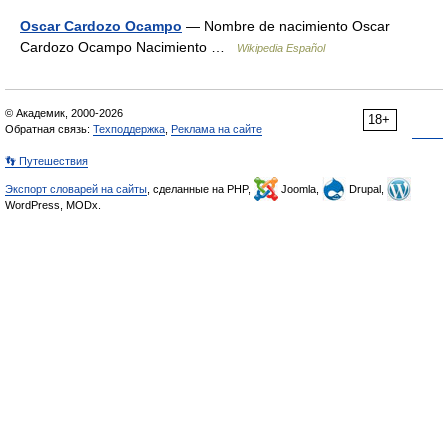
Oscar Cardozo Ocampo
— Nombre de nacimiento Oscar
Cardozo Ocampo Nacimiento …
Wikipedia Español
© Академик, 2000-2026
18+
Обратная связь:
Техподдержка
,
Реклама на сайте
👣 Путешествия
Экспорт словарей на сайты
, сделанные на PHP,
Joomla,
Drupal,
WordPress, MODx.