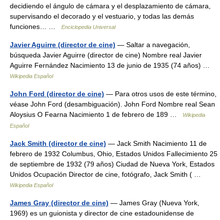
decidiendo el ángulo de cámara y el desplazamiento de cámara,
supervisando el decorado y el vestuario, y todas las demás
funciones… …
Enciclopedia Universal
Javier Aguirre (director de cine)
— Saltar a navegación,
búsqueda Javier Aguirre (director de cine) Nombre real Javier
Aguirre Fernández Nacimiento 13 de junio de 1935 (74 años) …
Wikipedia Español
John Ford (director de cine)
— Para otros usos de este término,
véase John Ford (desambiguación). John Ford Nombre real Sean
Aloysius O Fearna Nacimiento 1 de febrero de 189 …
Wikipedia
Español
Jack Smith (director de cine)
— Jack Smith Nacimiento 11 de
febrero de 1932 Columbus, Ohio, Estados Unidos Fallecimiento 25
de septiembre de 1932 (79 años) Ciudad de Nueva York, Estados
Unidos Ocupación Director de cine, fotógrafo, Jack Smith ( …
Wikipedia Español
James Gray (director de cine)
— James Gray (Nueva York,
1969) es un guionista y director de cine estadounidense de