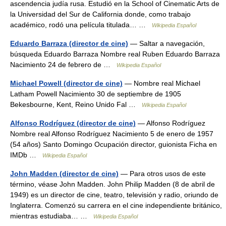
ascendencia judía rusa. Estudió en la School of Cinematic Arts de
la Universidad del Sur de California donde, como trabajo
académico, rodó una película titulada… …
Wikipedia Español
Eduardo Barraza (director de cine)
— Saltar a navegación,
búsqueda Eduardo Barraza Nombre real Ruben Eduardo Barraza
Nacimiento 24 de febrero de …
Wikipedia Español
Michael Powell (director de cine)
— Nombre real Michael
Latham Powell Nacimiento 30 de septiembre de 1905
Bekesbourne, Kent, Reino Unido Fal …
Wikipedia Español
Alfonso Rodríguez (director de cine)
— Alfonso Rodríguez
Nombre real Alfonso Rodríguez Nacimiento 5 de enero de 1957
(54 años) Santo Domingo Ocupación director, guionista Ficha en
IMDb …
Wikipedia Español
John Madden (director de cine)
— Para otros usos de este
término, véase John Madden. John Philip Madden (8 de abril de
1949) es un director de cine, teatro, televisión y radio, oriundo de
Inglaterra. Comenzó su carrera en el cine independiente británico,
mientras estudiaba… …
Wikipedia Español