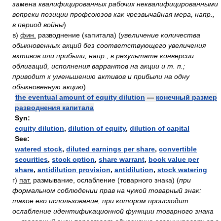
замена квалифицированных рабочих неквалифицированными
вопреки позиции профсоюзов как чрезвычайная мера, напр.,
в период войны
)
в)
фин.
разводнение (капитала)
(
увеличение количества
обыкновенных акций без соответствующего увеличения
активов или прибыли, напр., в результате конверсии
облигаций, исполнения варрантов на акции и т. п.;
приводит к уменьшению активов и прибыли на одну
обыкновенную акцию
)
the eventual amount of equity dilution
—
конечный размер
разводнения капитала
Syn:
equity dilution
,
dilution of equity
,
dilution of capital
See:
watered stock
,
diluted earnings per share
,
convertible
securities
,
stock option
,
share warrant
,
book value per
share
,
antidilution provision
,
antidilution
,
stock watering
г)
пат.
размывание, ослабление (товарного знака)
(
при
формальном соблюдении прав на чужой товарный знак:
такое его использование, при котором происходит
ослабление идентификационной функции товарного знака