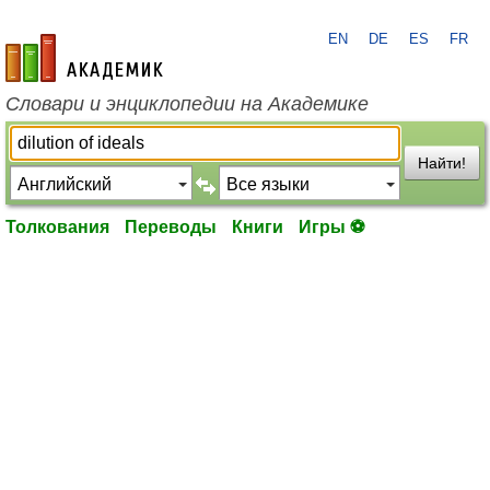
EN
DE
ES
FR
academic.ru
Словари и энциклопедии на Академике
Найти!
Толкования
Переводы
Книги
Игры ⚽