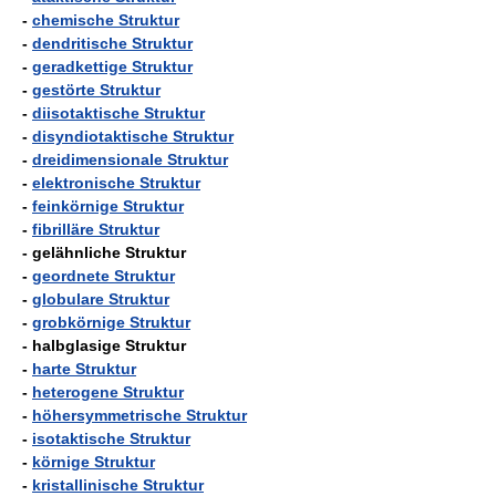
-
chemische Struktur
-
dendritische Struktur
-
geradkettige Struktur
-
gestörte Struktur
-
diisotaktische Struktur
-
disyndiotaktische Struktur
-
dreidimensionale Struktur
-
elektronische Struktur
-
feinkörnige Struktur
-
fibrilläre Struktur
- gelähnliche Struktur
-
geordnete Struktur
-
globulare Struktur
-
grobkörnige Struktur
- halbglasige Struktur
-
harte Struktur
-
heterogene Struktur
-
höhersymmetrische Struktur
-
isotaktische Struktur
-
körnige Struktur
-
kristallinische Struktur