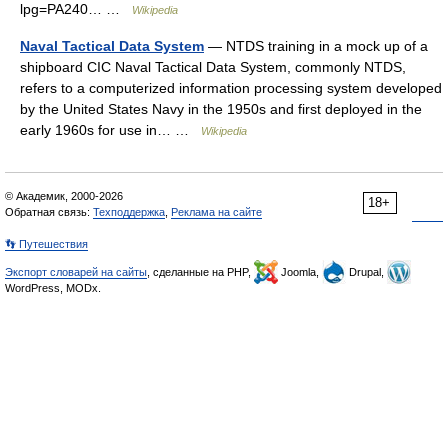
lpg=PA240… …
Wikipedia
Naval Tactical Data System
— NTDS training in a mock up of a
shipboard CIC Naval Tactical Data System, commonly NTDS,
refers to a computerized information processing system developed
by the United States Navy in the 1950s and first deployed in the
early 1960s for use in… …
Wikipedia
© Академик, 2000-2026
18+
Обратная связь:
Техподдержка
,
Реклама на сайте
👣 Путешествия
Экспорт словарей на сайты
, сделанные на PHP,
Joomla,
Drupal,
WordPress, MODx.