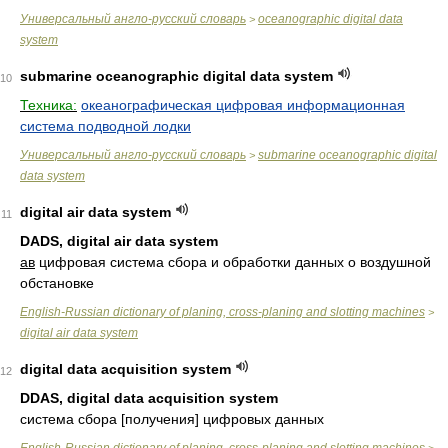
Универсальный англо-русский словарь
oceanographic digital data
>
system
submarine oceanographic digital data system
10
Техника:
океанографическая цифровая информационная
система подводной лодки
Универсальный англо-русский словарь
submarine oceanographic digital
>
data system
digital air data system
11
DADS, digital air data system
ав
цифровая система сбора и обработки данных о воздушной
обстановке
English-Russian dictionary of planing, cross-planing and slotting machines
>
digital air data system
digital data acquisition system
12
DDAS, digital data acquisition system
система сбора [получения] цифровых данных