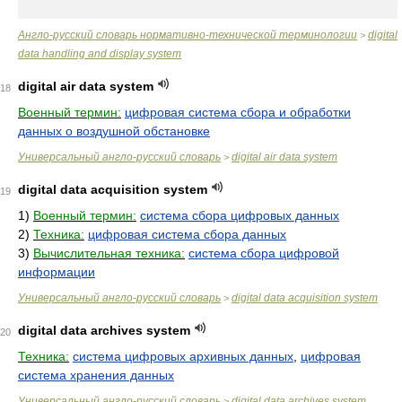
Англо-русский словарь нормативно-технической терминологии
digital
>
data handling and display system
digital air data system
18
Военный термин:
цифровая система сбора и обработки
данных о воздушной обстановке
Универсальный англо-русский словарь
digital air data system
>
digital data acquisition system
19
1)
Военный термин:
система сбора цифровых данных
2)
Техника:
цифровая система сбора данных
3)
Вычислительная техника:
система сбора цифровой
информации
Универсальный англо-русский словарь
digital data acquisition system
>
digital data archives system
20
Техника:
система цифровых архивных данных
,
цифровая
система хранения данных
Универсальный англо-русский словарь
digital data archives system
>