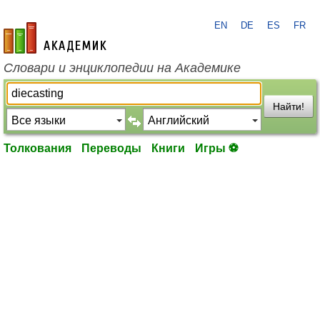
EN
DE
ES
FR
academic.ru
Словари и энциклопедии на Академике
Найти!
Толкования
Переводы
Книги
Игры ⚽