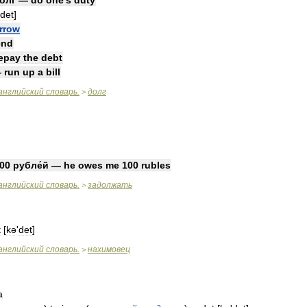
олг
—
do
one
'
s
duty
det
]
rrow
end
epay
the
debt
—
run
up
a
bill
английский
словарь
.
долг
>
00
рубле́й
—
he
owes
me
100
rubles
английский
словарь
.
задолжать
>
t
[
kə
'
det
]
английский
словарь
.
нахимовец
>
а