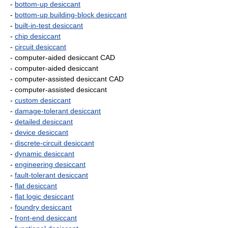
-
bottom-up desiccant
-
bottom-up building-block desiccant
-
built-in-test desiccant
-
chip desiccant
-
circuit desiccant
- computer-aided desiccant CAD
- computer-aided desiccant
- computer-assisted desiccant CAD
- computer-assisted desiccant
-
custom desiccant
-
damage-tolerant desiccant
-
detailed desiccant
-
device desiccant
-
discrete-circuit desiccant
-
dynamic desiccant
-
engineering desiccant
-
fault-tolerant desiccant
-
flat desiccant
-
flat logic desiccant
-
foundry desiccant
-
front-end desiccant