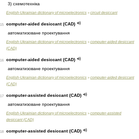
3) схемотехніка
English-Ukrainian dictionary of microelectronics
circuit desiccant
>
computer-aided desiccant (CAD)
15
автоматизоване проектування
English-Ukrainian dictionary of microelectronics
computer-aided desiccant
>
(CAD)
computer-aided desiccant (CAD)
16
автоматизоване проектування
English-Ukrainian dictionary of microelectronics
computer-aided desiccant
>
(CAD)
computer-assisted desiccant (CAD)
17
автоматизоване проектування
English-Ukrainian dictionary of microelectronics
computer-assisted
>
desiccant (CAD)
computer-assisted desiccant (CAD)
18