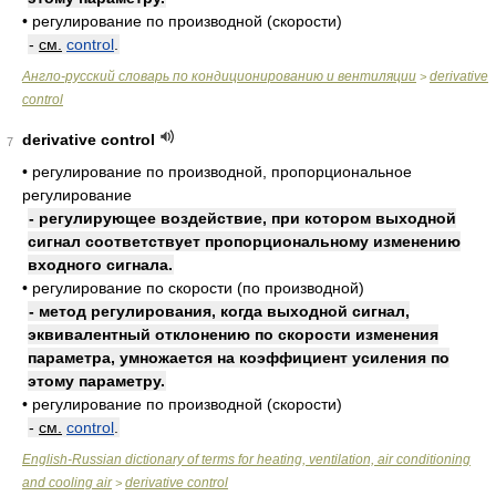
•
регулирование по производной (скорости)
-
см.
control
.
Англо-русский словарь по кондиционированию и вентиляции
derivative
>
control
derivative control
7
•
регулирование по производной, пропорциональное
регулирование
- регулирующее воздействие, при котором выходной
сигнал соответствует пропорциональному изменению
входного сигнала.
•
регулирование по скорости (по производной)
- метод регулирования, когда выходной сигнал,
эквивалентный отклонению по скорости изменения
параметра, умножается на коэффициент усиления по
этому параметру.
•
регулирование по производной (скорости)
-
см.
control
.
English-Russian dictionary of terms for heating, ventilation, air conditioning
and cooling air
derivative control
>