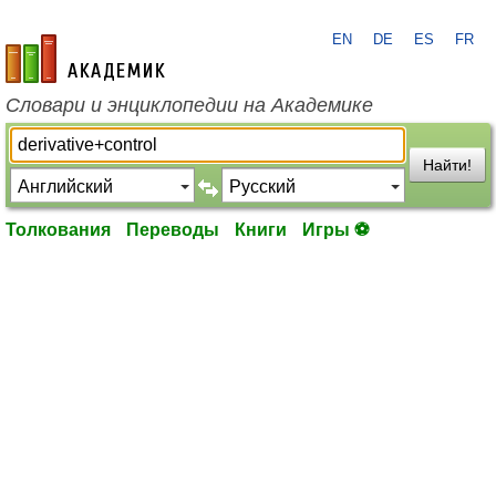
EN
DE
ES
FR
academic.ru
Словари и энциклопедии на Академике
Найти!
Толкования
Переводы
Книги
Игры ⚽