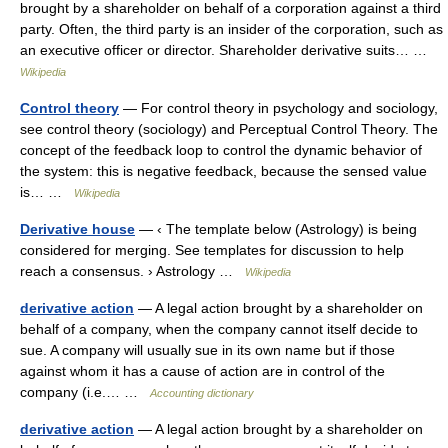
brought by a shareholder on behalf of a corporation against a third
party. Often, the third party is an insider of the corporation, such as
an executive officer or director. Shareholder derivative suits… …
Wikipedia
Control theory
— For control theory in psychology and sociology,
see control theory (sociology) and Perceptual Control Theory. The
concept of the feedback loop to control the dynamic behavior of
the system: this is negative feedback, because the sensed value
is… …
Wikipedia
Derivative house
— ‹ The template below (Astrology) is being
considered for merging. See templates for discussion to help
reach a consensus. › Astrology …
Wikipedia
derivative action
— A legal action brought by a shareholder on
behalf of a company, when the company cannot itself decide to
sue. A company will usually sue in its own name but if those
against whom it has a cause of action are in control of the
company (i.e.… …
Accounting dictionary
derivative action
— A legal action brought by a shareholder on