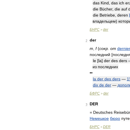
das
Kind
,
das
ich
er
die
Bücher
,
die
auf
die
Betriebe
,
deren
владельцем
)
котор
БНРС
der
>
der
2
m
,
f
(
сокр
.
от
dernie
последний
[
последн
le
[
la
]
der
des
ders
из
последних
••
la
der
des
ders
—
1
dix
de
der
—
допол
БФРС
der
>
DER
3
=
Deutsches
Reisebü
Немецкое
бюро
пут
БНРС
DER
>