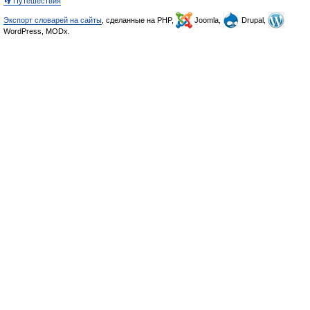
👣 Путешествия
Экспорт словарей на сайты
, сделанные на PHP,
Joomla,
Drupal,
WordPress, MODx.