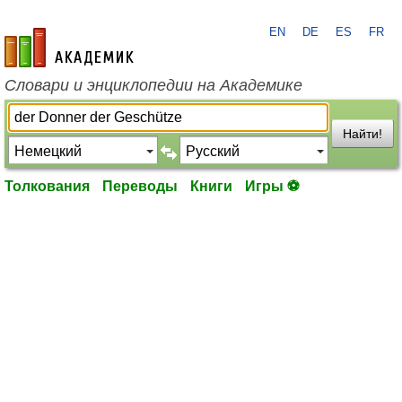
EN
DE
ES
FR
academic.ru
Словари и энциклопедии на Академике
Найти!
Толкования
Переводы
Книги
Игры ⚽