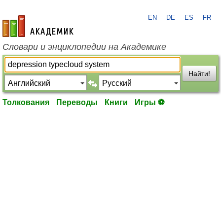
EN
DE
ES
FR
academic.ru
Словари и энциклопедии на Академике
Найти!
Толкования
Переводы
Книги
Игры ⚽