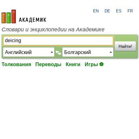
EN
DE
ES
FR
academic.ru
Словари и энциклопедии на Академике
Найти!
Толкования
Переводы
Книги
Игры ⚽