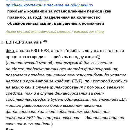
прибыль компании в расчете на одну акцию
прибыль компании за установленный период (как
правило, за год), разделенная на количество
обыкновенных акций, выпущенных компанией
Англо-русский экономический словарь
earnings per share
>
EBIT-EPS analysis
11
фин.
анализ EBIT-EPS, анализ "прибыль до уплаты налогов и
процентов за кредит — прибыль на одну акцию"
*
(
аналитический метод, используемый для выявления
наиболее предпочтительного метода финансирования;
позволяет определить такую величину прибыли до уплаты
налогов и процентов за кредит (EBIT), при которой прибыль
на акцию как в случае финансирования с помощью заемных
средств, так и в случае финансирования за счет
собственных средств будет одинаковым; при значениях EBIT
меньше равновесного более выгодным является
финансирование за счет собственных средств, при
значениях EBIT больше равновесного — финансирование за
счет заемных средств
)
See: