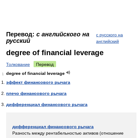
Перевод:
с английского на
с русского на
русский
английский
degree of financial leverage
Толкование
Перевод
degree of financial leverage
1
эффект финансового рычага
плечо финансового рычага
дифференциал финансового рычага
дифференциал финансового рычага
Разность между рентабельностью активов (отношение