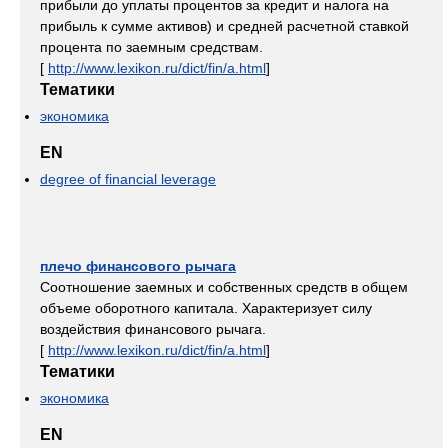
прибыли до уплаты процентов за кредит и налога на
прибыль к сумме активов) и средней расчетной ставкой
процента по заемным средствам.
[
http://www.lexikon.ru/dict/fin/a.html
]
Тематики
экономика
EN
degree of financial leverage
плечо финансового рычага
Соотношение заемных и собственных средств в общем
объеме оборотного капитала. Характеризует силу
воздействия финансового рычага.
[
http://www.lexikon.ru/dict/fin/a.html
]
Тематики
экономика
EN