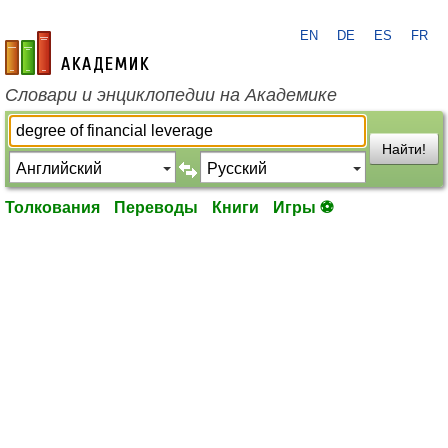
EN
DE
ES
FR
academic.ru
Словари и энциклопедии на Академике
Найти!
Толкования
Переводы
Книги
Игры ⚽