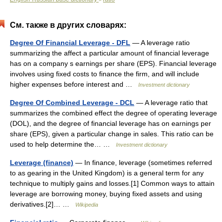
См. также в других словарях:
Degree Of Financial Leverage - DFL
— A leverage ratio
summarizing the affect a particular amount of financial leverage
has on a company s earnings per share (EPS). Financial leverage
involves using fixed costs to finance the firm, and will include
higher expenses before interest and …
Investment dictionary
Degree Of Combined Leverage - DCL
— A leverage ratio that
summarizes the combined effect the degree of operating leverage
(DOL), and the degree of financial leverage has on earnings per
share (EPS), given a particular change in sales. This ratio can be
used to help determine the… …
Investment dictionary
Leverage (finance)
— In finance, leverage (sometimes referred
to as gearing in the United Kingdom) is a general term for any
technique to multiply gains and losses.[1] Common ways to attain
leverage are borrowing money, buying fixed assets and using
derivatives.[2]… …
Wikipedia