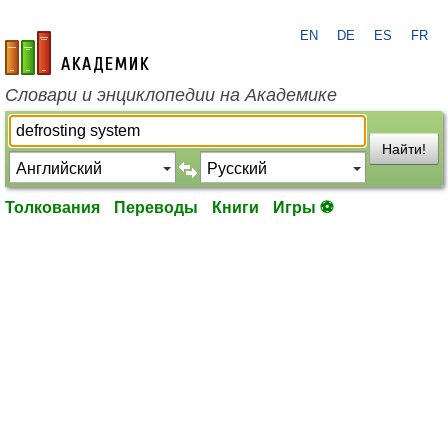
EN
DE
ES
FR
academic.ru
Словари и энциклопедии на Академике
Найти!
Толкования
Переводы
Книги
Игры ⚽