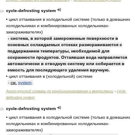
cycle-defrosting system
14
•
цикл оттаивания в холодильной системе (только в домашних
холодильниках и комбинированных холодильниках-
замораживателях)
- система, в которой замороженные поверхности в
основных охлаждаемых отсеках размораживаются с
поддержанием температуры, необходимой для
сохранности продуктов. Оттаявшая вода направляется
автоматически в отводную систему или собирается в
емкость для последующего удаления вручную.
•
цикл оттаивания в (холодильной) системе
-
см.
system
.
Англо-русский словарь по кондиционированию и вентиляции
cycle-
>
defrosting system
cycle-defrosting system
15
•
цикл оттаивания в холодильной системе (только в домашних
холодильниках и комбинированных холодильниках-
замораживателях)