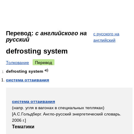
Перевод:
с английского на
с русского на
русский
английский
defrosting system
Толкование
Перевод
defrosting system
1
система оттаивания
система оттаивания
(напр. угля в вагонах в специальных тепляках)
[А.С.Гольдберг. Англо-русский энергетический словарь.
2006 г.]
Тематики