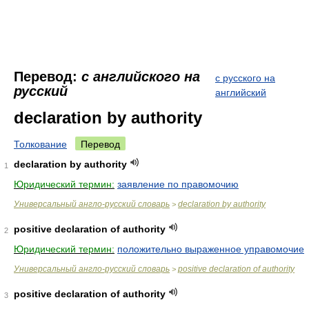
Перевод:
с английского на
с русского на
русский
английский
declaration by authority
Толкование
Перевод
declaration by authority
1
Юридический термин:
заявление по правомочию
Универсальный англо-русский словарь
declaration by authority
>
positive declaration of authority
2
Юридический термин:
положительно выраженное управомочие
Универсальный англо-русский словарь
positive declaration of authority
>
positive declaration of authority
3