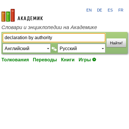
EN
DE
ES
FR
academic.ru
Словари и энциклопедии на Академике
Найти!
Толкования
Переводы
Книги
Игры ⚽