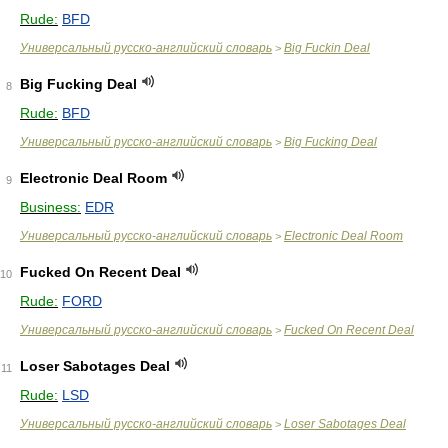
Rude:
BFD
Универсальный русско-английский словарь
Big Fuckin Deal
>
Big Fucking Deal
8
Rude:
BFD
Универсальный русско-английский словарь
Big Fucking Deal
>
Electronic Deal Room
9
Business:
EDR
Универсальный русско-английский словарь
Electronic Deal Room
>
Fucked On Recent Deal
10
Rude:
FORD
Универсальный русско-английский словарь
Fucked On Recent Deal
>
Loser Sabotages Deal
11
Rude:
LSD
Универсальный русско-английский словарь
Loser Sabotages Deal
>