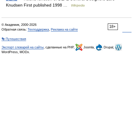
Knudsen First published 1998 …
Wikipedia
© Академик, 2000-2026
18+
Обратная связь:
Техподдержка
,
Реклама на сайте
👣 Путешествия
Экспорт словарей на сайты
, сделанные на PHP,
Joomla,
Drupal,
WordPress, MODx.