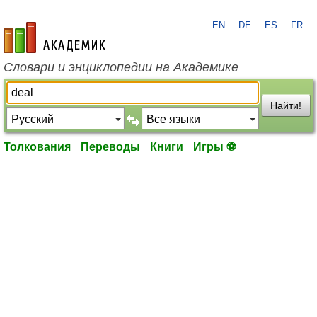
EN
DE
ES
FR
academic.ru
Словари и энциклопедии на Академике
Найти!
Толкования
Переводы
Книги
Игры ⚽