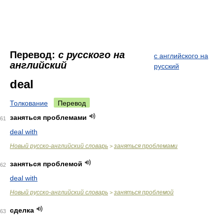
Перевод:
с русского на
с английского на
английский
русский
deal
Толкование
Перевод
заняться проблемами
61
deal with
Новый русско-английский словарь
заняться проблемами
>
заняться проблемой
62
deal with
Новый русско-английский словарь
заняться проблемой
>
сделка
63