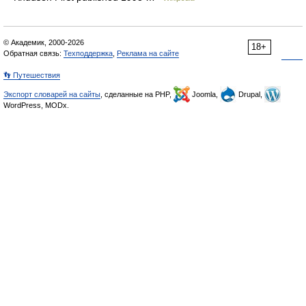
© Академик, 2000-2026
18+
Обратная связь:
Техподдержка
,
Реклама на сайте
👣 Путешествия
Экспорт словарей на сайты
, сделанные на PHP,
Joomla,
Drupal,
WordPress, MODx.