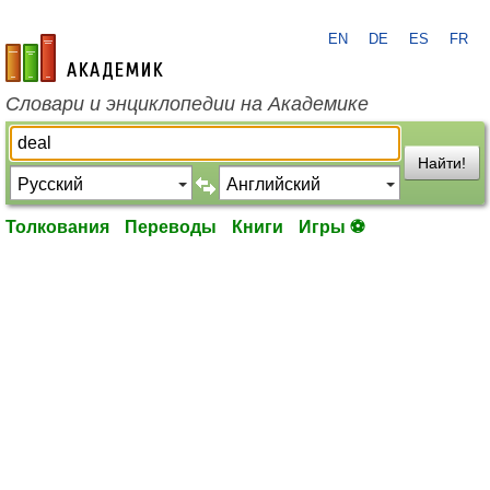
EN
DE
ES
FR
academic.ru
Словари и энциклопедии на Академике
Найти!
Толкования
Переводы
Книги
Игры ⚽