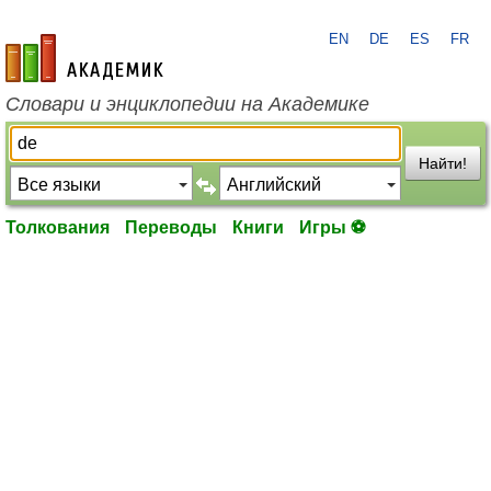
EN
DE
ES
FR
academic.ru
Словари и энциклопедии на Академике
Найти!
Толкования
Переводы
Книги
Игры ⚽