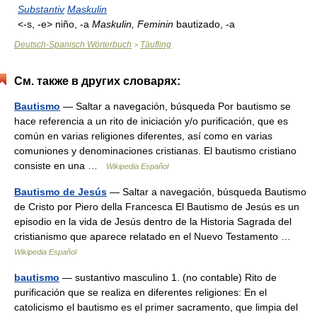
Substantiv
Maskulin
<-s, -e> niño, -a
Maskulin, Feminin
bautizado, -a
Deutsch-Spanisch Wörterbuch
Täufling
>
См. также в других словарях:
Bautismo
— Saltar a navegación, búsqueda Por bautismo se
hace referencia a un rito de iniciación y/o purificación, que es
común en varias religiones diferentes, así como en varias
comuniones y denominaciones cristianas. El bautismo cristiano
consiste en una …
Wikipedia Español
Bautismo de Jesús
— Saltar a navegación, búsqueda Bautismo
de Cristo por Piero della Francesca El Bautismo de Jesús es un
episodio en la vida de Jesús dentro de la Historia Sagrada del
cristianismo que aparece relatado en el Nuevo Testamento …
Wikipedia Español
bautismo
— sustantivo masculino 1. (no contable) Rito de
purificación que se realiza en diferentes religiones: En el
catolicismo el bautismo es el primer sacramento, que limpia del