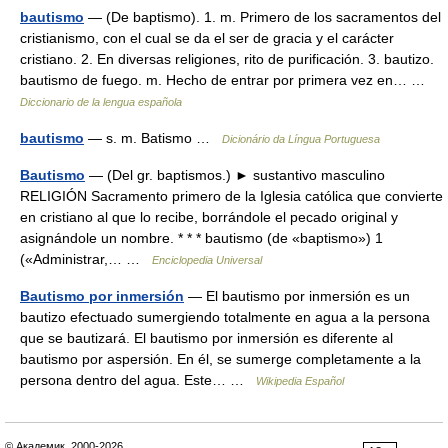
bautismo
— (De baptismo). 1. m. Primero de los sacramentos del
cristianismo, con el cual se da el ser de gracia y el carácter
cristiano. 2. En diversas religiones, rito de purificación. 3. bautizo.
bautismo de fuego. m. Hecho de entrar por primera vez en… …
Diccionario de la lengua española
bautismo
— s. m. Batismo …
Dicionário da Língua Portuguesa
Bautismo
— (Del gr. baptismos.) ► sustantivo masculino
RELIGIÓN Sacramento primero de la Iglesia católica que convierte
en cristiano al que lo recibe, borrándole el pecado original y
asignándole un nombre. * * * bautismo (de «baptismo») 1
(«Administrar,… …
Enciclopedia Universal
Bautismo por inmersión
— El bautismo por inmersión es un
bautizo efectuado sumergiendo totalmente en agua a la persona
que se bautizará. El bautismo por inmersión es diferente al
bautismo por aspersión. En él, se sumerge completamente a la
persona dentro del agua. Este… …
Wikipedia Español
© Академик, 2000-2026