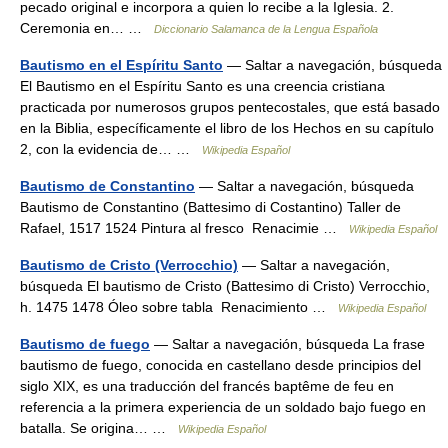
pecado original e incorpora a quien lo recibe a la Iglesia. 2.
Ceremonia en… …
Diccionario Salamanca de la Lengua Española
Bautismo en el Espíritu Santo
— Saltar a navegación, búsqueda
El Bautismo en el Espíritu Santo es una creencia cristiana
practicada por numerosos grupos pentecostales, que está basado
en la Biblia, específicamente el libro de los Hechos en su capítulo
2, con la evidencia de… …
Wikipedia Español
Bautismo de Constantino
— Saltar a navegación, búsqueda
Bautismo de Constantino (Battesimo di Costantino) Taller de
Rafael, 1517 1524 Pintura al fresco Renacimie …
Wikipedia Español
Bautismo de Cristo (Verrocchio)
— Saltar a navegación,
búsqueda El bautismo de Cristo (Battesimo di Cristo) Verrocchio,
h. 1475 1478 Óleo sobre tabla Renacimiento …
Wikipedia Español
Bautismo de fuego
— Saltar a navegación, búsqueda La frase
bautismo de fuego, conocida en castellano desde principios del
siglo XIX, es una traducción del francés baptême de feu en
referencia a la primera experiencia de un soldado bajo fuego en
batalla. Se origina… …
Wikipedia Español