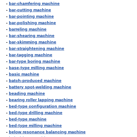
-
bar-chamfering machine
-
bar-cutting machine
-
bar-pointing machine
-
bar-polishing machine
-
barreling machine
-
bar-shearing machine
-
bar-skimming machine
-
bar-straightening machine
-
bar-tagging machine
-
bar-type boring machine
-
base-type milling machine
-
basic machine
-
batch-produced machine
-
battery spot-welding machine
-
beading machine
-
bearing roller lapping machine
-
bed-type configuration machine
-
bed-type drilling machine
-
bed-type machine
-
bed-type milling machine
-
below resonance balancing machine