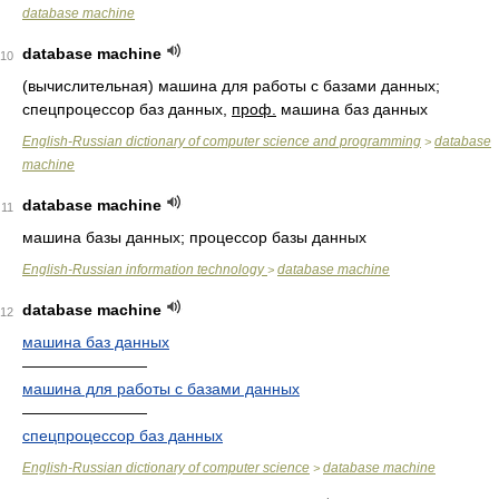
database machine
database machine
10
(вычислительная) машина для работы с базами данных;
спецпроцессор баз данных,
проф.
машина баз данных
English-Russian dictionary of computer science and programming
database
>
machine
database machine
11
машина базы данных; процессор базы данных
English-Russian information technology
database machine
>
database machine
12
машина баз данных
————————
машина для работы с базами данных
————————
спецпроцессор баз данных
English-Russian dictionary of computer science
database machine
>