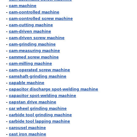
-
cam machine
-
cam-controlled machine
-
cam-controlled screw machine
-
cam-cutting machine
-
cam-driven machine
-
cam-driven screw machine
-
cam-grinding machine
-
cam-measuring machine
-
cammed screw machine
-
cam-milling machine
-
cam-operated screw machine
-
camshaft-grinding machine
-
capable machine
-
capacitor discharge spot-welding machine
-
capacitor spot-welding machine
-
capstan drive machine
-
car wheel grinding machine
-
carbide tool grinding machine
-
carbide tool lapping machine
-
carousel machine
-
cast iron machine