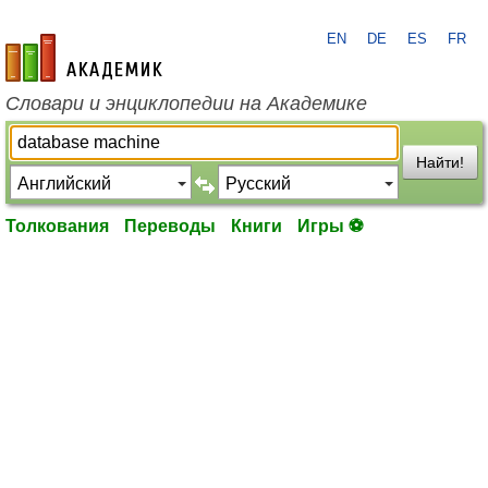
EN
DE
ES
FR
academic.ru
Словари и энциклопедии на Академике
Найти!
Толкования
Переводы
Книги
Игры ⚽