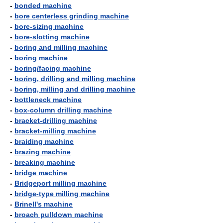
-
bonded machine
-
bore centerless grinding machine
-
bore-sizing machine
-
bore-slotting machine
-
boring and milling machine
-
boring machine
-
boring/facing machine
-
boring, drilling and milling machine
-
boring, milling and drilling machine
-
bottleneck machine
-
box-column drilling machine
-
bracket-drilling machine
-
bracket-milling machine
-
braiding machine
-
brazing machine
-
breaking machine
-
bridge machine
-
Bridgeport milling machine
-
bridge-type milling machine
-
Brinell's machine
-
broach pulldown machine