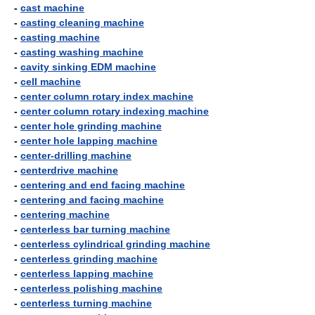
-
cast machine
-
casting cleaning machine
-
casting machine
-
casting washing machine
-
cavity sinking EDM machine
-
cell machine
-
center column rotary index machine
-
center column rotary indexing machine
-
center hole grinding machine
-
center hole lapping machine
-
center-drilling machine
-
centerdrive machine
-
centering and end facing machine
-
centering and facing machine
-
centering machine
-
centerless bar turning machine
-
centerless cylindrical grinding machine
-
centerless grinding machine
-
centerless lapping machine
-
centerless polishing machine
-
centerless turning machine