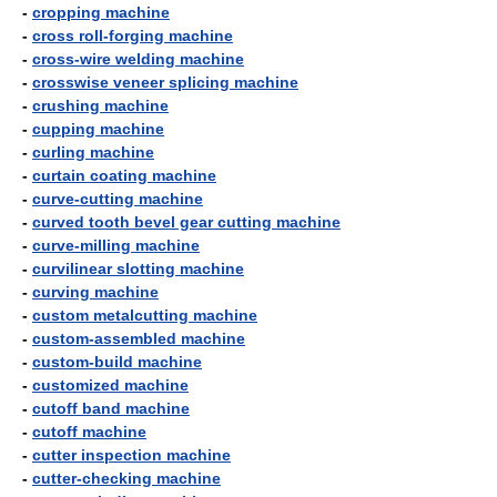
-
cropping machine
-
cross roll-forging machine
-
cross-wire welding machine
-
crosswise veneer splicing machine
-
crushing machine
-
cupping machine
-
curling machine
-
curtain coating machine
-
curve-cutting machine
-
curved tooth bevel gear cutting machine
-
curve-milling machine
-
curvilinear slotting machine
-
curving machine
-
custom metalcutting machine
-
custom-assembled machine
-
custom-build machine
-
customized machine
-
cutoff band machine
-
cutoff machine
-
cutter inspection machine
-
cutter-checking machine