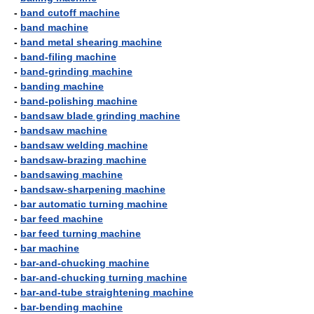
-
band cutoff machine
-
band machine
-
band metal shearing machine
-
band-filing machine
-
band-grinding machine
-
banding machine
-
band-polishing machine
-
bandsaw blade grinding machine
-
bandsaw machine
-
bandsaw welding machine
-
bandsaw-brazing machine
-
bandsawing machine
-
bandsaw-sharpening machine
-
bar automatic turning machine
-
bar feed machine
-
bar feed turning machine
-
bar machine
-
bar-and-chucking machine
-
bar-and-chucking turning machine
-
bar-and-tube straightening machine
-
bar-bending machine