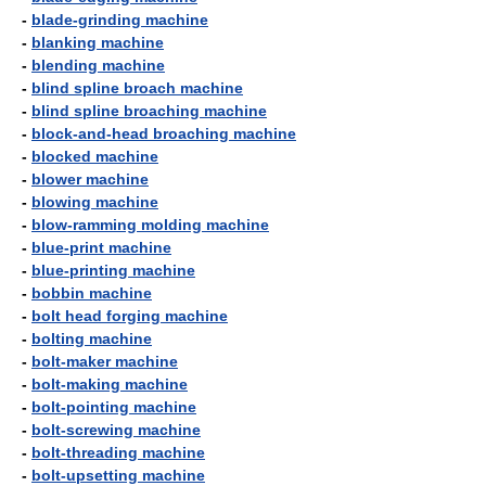
-
blade-grinding machine
-
blanking machine
-
blending machine
-
blind spline broach machine
-
blind spline broaching machine
-
block-and-head broaching machine
-
blocked machine
-
blower machine
-
blowing machine
-
blow-ramming molding machine
-
blue-print machine
-
blue-printing machine
-
bobbin machine
-
bolt head forging machine
-
bolting machine
-
bolt-maker machine
-
bolt-making machine
-
bolt-pointing machine
-
bolt-screwing machine
-
bolt-threading machine
-
bolt-upsetting machine