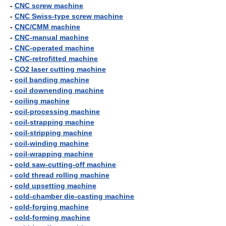
-
CNC screw machine
-
CNC Swiss-type screw machine
-
CNC/CMM machine
-
CNC-manual machine
-
CNC-operated machine
-
CNC-retrofitted machine
-
CO2 laser cutting machine
-
coil banding machine
-
coil downending machine
-
coiling machine
-
coil-processing machine
-
coil-strapping machine
-
coil-stripping machine
-
coil-winding machine
-
coil-wrapping machine
-
cold saw-cutting-off machine
-
cold thread rolling machine
-
cold upsetting machine
-
cold-chamber die-casting machine
-
cold-forging machine
-
cold-forming machine