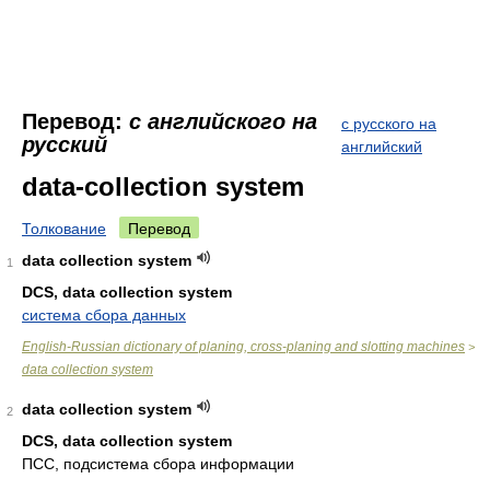
Перевод:
с английского на
с русского на
русский
английский
data-collection system
Толкование
Перевод
data collection system
1
DCS, data collection system
система сбора данных
English-Russian dictionary of planing, cross-planing and slotting machines
>
data collection system
data collection system
2
DCS, data collection system
ПСС, подсистема сбора информации