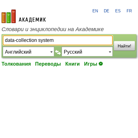
EN
DE
ES
FR
academic.ru
Словари и энциклопедии на Академике
Найти!
Толкования
Переводы
Книги
Игры ⚽