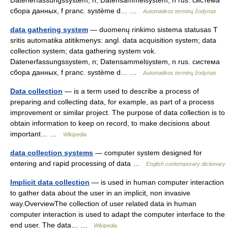
Datenerfassungssystem, n; Datensammelsystem, n rus. система
сбора данных, f pranc. système d… …
Automatikos terminų žodynas
data gathering system
— duomenų rinkimo sistema statusas T
sritis automatika atitikmenys: angl. data acquisition system; data
collection system; data gathering system vok.
Datenerfassungssystem, n; Datensammelsystem, n rus. система
сбора данных, f pranc. système d… …
Automatikos terminų žodynas
Data collection
— is a term used to describe a process of
preparing and collecting data, for example, as part of a process
improvement or similar project. The purpose of data collection is to
obtain information to keep on record, to make decisions about
important… …
Wikipedia
data collection systems
— computer system designed for
entering and rapid processing of data …
English contemporary dictionary
Implicit data collection
— is used in human computer interaction
to gather data about the user in an implicit, non invasive
way.OverviewThe collection of user related data in human
computer interaction is used to adapt the computer interface to the
end user. The data… …
Wikipedia