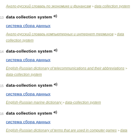
Англо-русский словарь по экономике и финансам
data collection system
>
data collection system
13
система сбора данных
Англо-русский словарь компьютерных и интернет терминов
data
>
collection system
data-collection system
14
система сбора данных
English-Russian dictionary of telecommunications and their abbreviations
>
data-collection system
data-collection system
15
система сбора данных
English-Russian marine dictionary
data-collection system
>
data collection system
16
система сбора данных
English-Russian dictionary of terms that are used in computer games
data
>