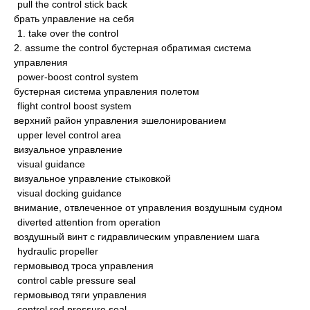
pull the control stick back
брать управление на себя
1. take over the control
2. assume the control бустерная обратимая система
управления
power-boost control system
бустерная система управления полетом
flight control boost system
верхний район управления эшелонированием
upper level control area
визуальное управление
visual guidance
визуальное управление стыковкой
visual docking guidance
внимание, отвлеченное от управления воздушным судном
diverted attention from operation
воздушный винт с гидравлическим управлением шага
hydraulic propeller
гермовывод троса управления
control cable pressure seal
гермовывод тяги управления
control rod pressure seal