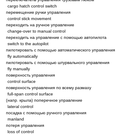
cargo hatch control switch
перемещение ручки управления
control stick movement
переходить на ручное управление
change-over to manual control
переходить на управление с помощью автопилота
switch to the autopilot
пилотировать с помощью автоматического управления
fly automatically
пилотировать с помощью штурвального управления
fly manually
поверхность управления
control surface
поверхность управления по всему размаху
full-span control surface
(напр. крыла) поперечное управление
lateral control
посадка с помощью ручного управления
manland
потеря управления
loss of control