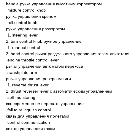
handle ручка управления высотным корректором
mixture control knob
ручка управления креном
roll control knob
ручка управления разворотом
1. steering lever
2. turn control knob ручное управление
1. manual control
2. hand control рычаг раздельного управления газом двигателя
engine throttle control lever
рычаг управления автоматом перекоса
swashplate arm
рычаг управления реверсом тяги
1. reverse thrust lever
2. thrust reverser lever с автоматическим управлением
self-monitoring
своевременно не передать управление
fail to relinquish control
связь для управления полетами
control communication
сектор управления газом