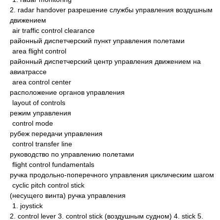
2. radar handover разрешение службы управления воздушным
движением
air traffic control clearance
районный диспетчерский пункт управления полетами
area flight control
районный диспетчерский центр управления движением на
авиатрассе
area control center
расположение органов управления
layout of controls
режим управления
control mode
рубеж передачи управления
control transfer line
руководство по управлению полетами
flight control fundamentals
ручка продольно-поперечного управления циклическим шагом
cyclic pitch control stick
(несущего винта) ручка управления
1. joystick
2. control lever 3. control stick (воздушным судном) 4. stick 5.