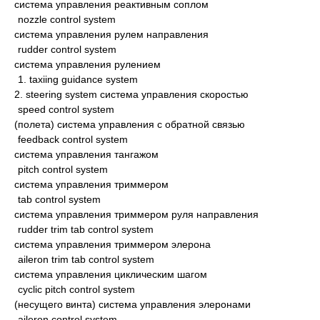
система управления реактивным соплом
nozzle control system
система управления рулем направления
rudder control system
система управления рулением
1. taxiing guidance system
2. steering system система управления скоростью
speed control system
(полета) система управления с обратной связью
feedback control system
система управления тангажом
pitch control system
система управления триммером
tab control system
система управления триммером руля направления
rudder trim tab control system
система управления триммером элерона
aileron trim tab control system
система управления циклическим шагом
cyclic pitch control system
(несущего винта) система управления элеронами
aileron control system