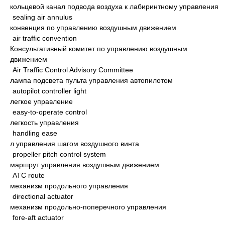
кольцевой канал подвода воздуха к лабиринтному управления
sealing air annulus
конвенция по управлению воздушным движением
air traffic convention
Консультативный комитет по управлению воздушным
движением
Air Traffic Control Advisory Committee
лампа подсвета пульта управления автопилотом
autopilot controller light
легкое управление
easy-to-operate control
легкость управления
handling ease
л управления шагом воздушного винта
propeller pitch control system
маршрут управления воздушным движением
ATC route
механизм продольного управления
directional actuator
механизм продольно-поперечного управления
fore-aft actuator