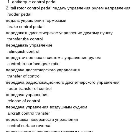
1. antitorque control pedal
2. tail rotor control pedal педаль управления рулем направления
rudder pedal
педаль управления тормозами
brake control pedal
передавать диспетчерское управление другому пункту
transfer the control
передавать управление
relinquish control
передаточное число системы управления рулем
control-to-surface gear ratio
передача диспетчерского управления
transfer of control
передача радиолокационного диспетчерского управления
radar transfer of control
передача управления
release of control
передача управления воздушным судном
aircraft control transfer
перекладка поверхности управления
control surface reversal
переключатель управления грузовым люком