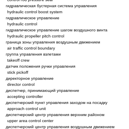
гидравлическая бустерная система управления
hydraulic control boost system
гидравлическое управление
hydraulic control
гидравлическое управление шагом воздушного винта
hydraulic propeller pitch control
граница зоны управления воздушным движением
air traffic control boundary
группа управления взлетами
takeoff crew
датчик положения ручки управления
stick pickoff
директорное управление
director control
диспетчер, принимающий управление
accepting controller
диспетчерский пункт управления заходом на посадку
approach control unit
диспетчерский центр управления верхним районом
upper area control center
диспетчерский центр управления воздушным движением