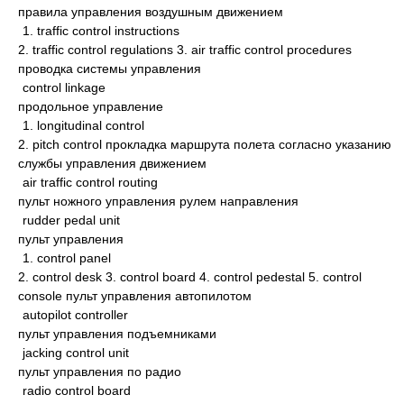
правила управления воздушным движением
1. traffic control instructions
2. traffic control regulations 3. air traffic control procedures
проводка системы управления
control linkage
продольное управление
1. longitudinal control
2. pitch control прокладка маршрута полета согласно указанию
службы управления движением
air traffic control routing
пульт ножного управления рулем направления
rudder pedal unit
пульт управления
1. control panel
2. control desk 3. control board 4. control pedestal 5. control
console пульт управления автопилотом
autopilot controller
пульт управления подъемниками
jacking control unit
пульт управления по радио
radio control board