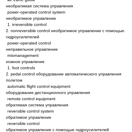
необратимая система управления
power-operated control system
необратимое управление
1. irreversible control
2. nonreversible control необратимое управление с помощью
гидроусилителей
power-operated control
неправильное управление
mismanagement
ножное управление
1. foot controls
2. pedal control оборудование автоматического управления
полетом
automatic flight control equipment
оборудование дистанционного управления
remote control equipment
обратимая система управления
reversible control system
обратимое управление
reversible control
обратимое управление с помощью гидроусилителей