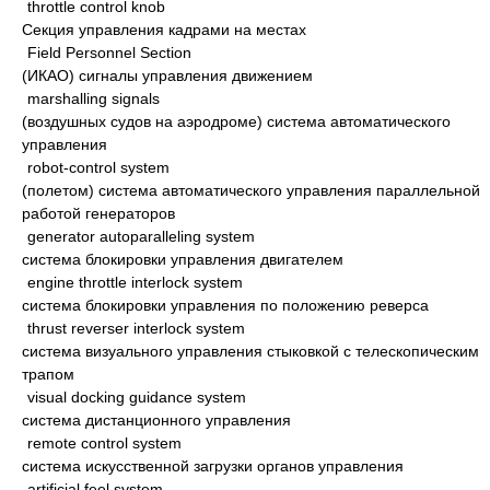
throttle control knob
Секция управления кадрами на местах
Field Personnel Section
(ИКАО) сигналы управления движением
marshalling signals
(воздушных судов на аэродроме) система автоматического
управления
robot-control system
(полетом) система автоматического управления параллельной
работой генераторов
generator autoparalleling system
система блокировки управления двигателем
engine throttle interlock system
система блокировки управления по положению реверса
thrust reverser interlock system
система визуального управления стыковкой с телескопическим
трапом
visual docking guidance system
система дистанционного управления
remote control system
система искусственной загрузки органов управления
artificial feel system