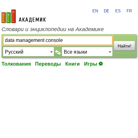
EN
DE
ES
FR
academic.ru
Словари и энциклопедии на Академике
Найти!
Толкования
Переводы
Книги
Игры ⚽