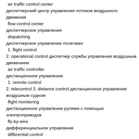
air traffic control center
диспетчерский центр управления потоком воздушного
движения
flow control center
диспетчерское управление
dispatching
диспетчерское управление полетами
1. flight control
2. operational control диспетчер службы управления воздушным
движением
air traffic controller
дистанционное управление
1. remote control
2. telecontrol 3. distance control дистанционное управление
воздушным судном
flight monitoring
дистанционное управление рулями с помощью
электроприводов
fly-by-wire
дифференциальное управление
differential control