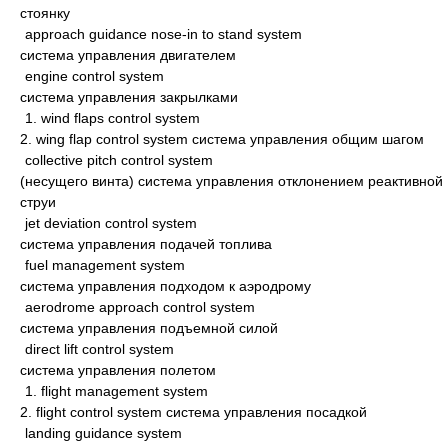
стоянку
approach guidance nose-in to stand system
система управления двигателем
engine control system
система управления закрылками
1. wind flaps control system
2. wing flap control system система управления общим шагом
collective pitch control system
(несущего винта) система управления отклонением реактивной
струи
jet deviation control system
система управления подачей топлива
fuel management system
система управления подходом к аэродрому
aerodrome approach control system
система управления подъемной силой
direct lift control system
система управления полетом
1. flight management system
2. flight control system система управления посадкой
landing guidance system