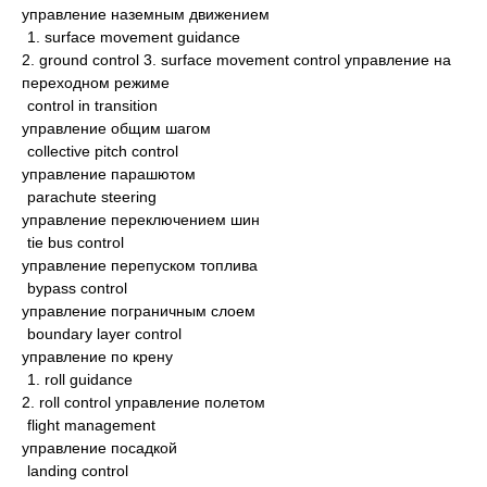
управление наземным движением
1. surface movement guidance
2. ground control 3. surface movement control управление на
переходном режиме
control in transition
управление общим шагом
collective pitch control
управление парашютом
parachute steering
управление переключением шин
tie bus control
управление перепуском топлива
bypass control
управление пограничным слоем
boundary layer control
управление по крену
1. roll guidance
2. roll control управление полетом
flight management
управление посадкой
landing control