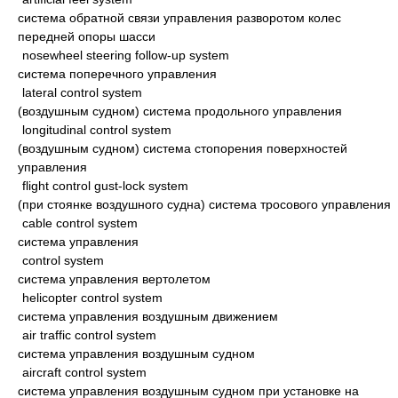
система обратной связи управления разворотом колес
передней опоры шасси
nosewheel steering follow-up system
система поперечного управления
lateral control system
(воздушным судном) система продольного управления
longitudinal control system
(воздушным судном) система стопорения поверхностей
управления
flight control gust-lock system
(при стоянке воздушного судна) система тросового управления
cable control system
система управления
control system
система управления вертолетом
helicopter control system
система управления воздушным движением
air traffic control system
система управления воздушным судном
aircraft control system
система управления воздушным судном при установке на