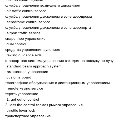
служба управления воздушным движением
air traffic control service
служба управления движением в зоне аэродрома
aerodrome control service
служба управления движением в зоне аэропорта
airport traffic service
спаренное управление
dual control
средства управления рулением
taxiing guidance aids
стандартная система управления заходом на посадку по лучу
standard beam approach system
таможенное управление
customs board
телеграфное обслуживание с дистанционным управлением
remote keying service
терять управление
1. get out of control
2. loss the control тормоз рычага управления
throttle lever lock
транспортное управление