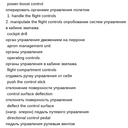
power-boost control
оперировать органами управления полетом
1. handle the flight controls
2. manipulate the flight controls опробование систем управления
в кабине экипажа
cockpit drill
орган управления движением на перроне
apron management unit
органы управления
operating controls
органы управления в кабине экипажа
flight compartment controls
отдавать ручку управления от себя
push the control stick
отклонение поверхности управления
control surface deflection
отклонять поверхность управления
deflect the control surface
(напр. элерон) педаль путевого управления
directional control pedal
педаль управления рулевым винтом