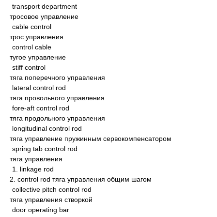
transport department
тросовое управление
cable control
трос управления
control cable
тугое управление
stiff control
тяга поперечного управления
lateral control rod
тяга провольного управления
fore-aft control rod
тяга продольного управления
longitudinal control rod
тяга управление пружинным сервокомпенсатором
spring tab control rod
тяга управления
1. linkage rod
2. control rod тяга управления общим шагом
collective pitch control rod
тяга управления створкой
door operating bar