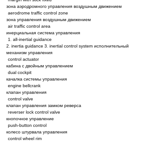
зона аэродромного управления воздушным движением
aerodrome traffic control zone
зона управления воздушным движением
air traffic control area
инерциальная система управления
1. all-inertial guidance
2. inertia guidance 3. inertial control system исполнительный
механизм управления
control actuator
кабина с двойным управлением
dual cockpit
качалка системы управления
engine bellcrank
клапан управления
control valve
клапан управления замком реверса
reverser lock control valve
кнопочное управление
push-button control
колесо штурвала управления
control wheel rim