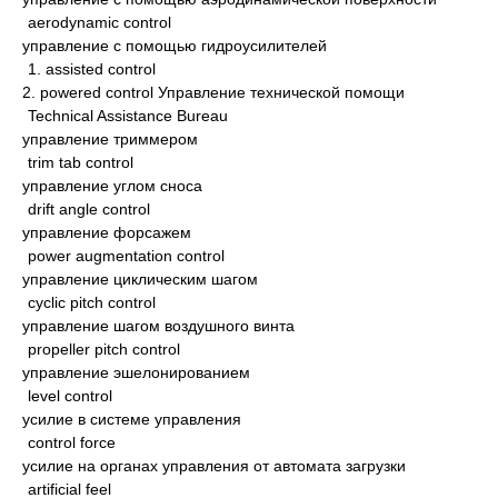
aerodynamic control
управление с помощью гидроусилителей
1. assisted control
2. powered control Управление технической помощи
Technical Assistance Bureau
управление триммером
trim tab control
управление углом сноса
drift angle control
управление форсажем
power augmentation control
управление циклическим шагом
cyclic pitch control
управление шагом воздушного винта
propeller pitch control
управление эшелонированием
level control
усилие в системе управления
control force
усилие на органах управления от автомата загрузки
artificial feel