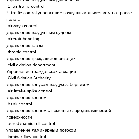
1. air traffic control
2. traffic control управление воздушным движением на трассе
полета
airways control
управление воздушным судном
aircraft handling
управление газом
throttle control
управление гражданской авиации
civil aviation department
Управление гражданской авиации
Civil Aviation Authority
управление конусом воздухозаборником
air intake spike control
управление креном
bank control
управление креном с помощью аэродинамической
поверхности
aerodynamic roll control
управление ламинарным потоком
laminar flow control