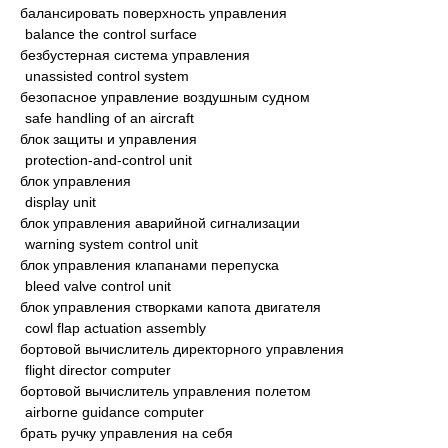
балансировать поверхность управления
balance the control surface
безбустерная система управления
unassisted control system
безопасное управление воздушным судном
safe handling of an aircraft
блок защиты и управления
protection-and-control unit
блок управления
display unit
блок управления аварийной сигнализации
warning system control unit
блок управления клапанами перепуска
bleed valve control unit
блок управления створками капота двигателя
cowl flap actuation assembly
бортовой вычислитель директорного управления
flight director computer
бортовой вычислитель управления полетом
airborne guidance computer
брать ручку управления на себя