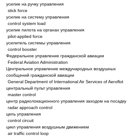
усилие на ручку управления
stick force
усилие на систему управления
control system load
усилие пилота на органах управления
pilot-applied force
усилитель системы управления
control booster
Федеральное управление гражданской авиации
Federal Aviation Administration
Центральное управление международных воздушных
сообщений гражданской авиации
General Department of International Air Services of Aeroflot
центральный пульт управления
master control
центр радиолокационного управления заходом на посадку
radar approach control
цепь управления
control circuit
цикл управления воздушным движением
air traffic control loop