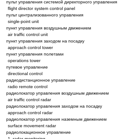
пульт управления системой директорного управления
flight director system control panel
пульт централизованного управления
single-point unit
пункт управления воздушным движением
air traffic control unit
пункт управления заходом на посадку
approach control tower
пункт управления полетами
operations tower
путевое управление
directional control
радиодистанционное управление
radio remote control
радиолокатор управления воздушным движением
air traffic control radar
радиолокатор управления заходом на посадку
approach control radar
радиолокатор управления наземным движением
surface movement radar
радиолокационное управление
1. radar monitoring