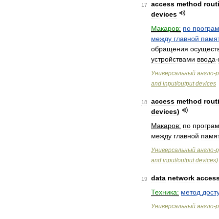
access
method
rout
17
devices
Макаров:
по
програ
между
главной
памя
обращения
осущест
устройствами
ввода
-
Универсальный
англо
-
р
and
input
/
output
devices
access
method
rout
18
devices
)
Макаров:
по
програ
между
главной
памя
Универсальный
англо
-
р
and
input
/
output
devices
)
data
network
acces
19
Техника:
метод
дост
Универсальный
англо
-
р