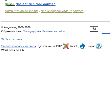
gener.
dat laat zich raar aanzien
Dutch-russian dictionary
это обещает мало хорошего
>
© Академик, 2000-2026
18+
Обратная связь:
Техподдержка
,
Реклама на сайте
👣 Путешествия
Экспорт словарей на сайты
, сделанные на PHP,
Joomla,
Drupal,
WordPress, MODx.