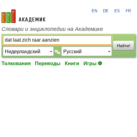
EN
DE
ES
FR
academic.ru
Словари и энциклопедии на Академике
Найти!
Толкования
Переводы
Книги
Игры ⚽