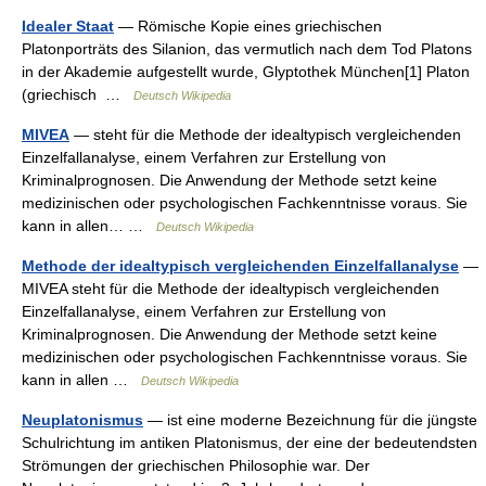
Idealer Staat
— Römische Kopie eines griechischen
Platonporträts des Silanion, das vermutlich nach dem Tod Platons
in der Akademie aufgestellt wurde, Glyptothek München[1] Platon
(griechisch …
Deutsch Wikipedia
MIVEA
— steht für die Methode der idealtypisch vergleichenden
Einzelfallanalyse, einem Verfahren zur Erstellung von
Kriminalprognosen. Die Anwendung der Methode setzt keine
medizinischen oder psychologischen Fachkenntnisse voraus. Sie
kann in allen… …
Deutsch Wikipedia
Methode der idealtypisch vergleichenden Einzelfallanalyse
—
MIVEA steht für die Methode der idealtypisch vergleichenden
Einzelfallanalyse, einem Verfahren zur Erstellung von
Kriminalprognosen. Die Anwendung der Methode setzt keine
medizinischen oder psychologischen Fachkenntnisse voraus. Sie
kann in allen …
Deutsch Wikipedia
Neuplatonismus
— ist eine moderne Bezeichnung für die jüngste
Schulrichtung im antiken Platonismus, der eine der bedeutendsten
Strömungen der griechischen Philosophie war. Der