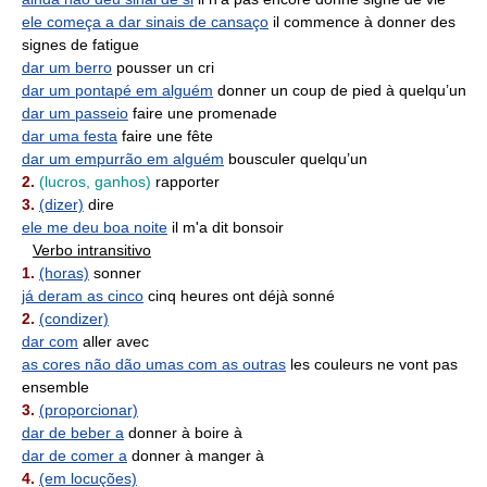
ele começa a dar sinais de cansaço
il commence à donner des
signes de fatigue
dar um berro
pousser un cri
dar um pontapé em alguém
donner un coup de pied à quelqu’un
dar um passeio
faire une promenade
dar uma festa
faire une fête
dar um empurrão em alguém
bousculer quelqu’un
2.
(lucros, ganhos)
rapporter
3.
(dizer)
dire
ele me deu boa noite
il m'a dit bonsoir
Verbo intransitivo
1.
(horas)
sonner
já deram as cinco
cinq heures ont déjà sonné
2.
(condizer)
dar com
aller avec
as cores não dão umas com as outras
les couleurs ne vont pas
ensemble
3.
(proporcionar)
dar de beber a
donner à boire à
dar de comer a
donner à manger à
4.
(em locuções)