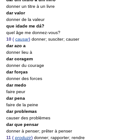
donner un titre à un livre
dar valor
donner de la valeur
que idade me dá?
quel âge me donnez-vous?
10
(
causar
)
donner; susciter; causer
dar azo a
donner lieu à
dar coragem
donner du courage
dar forças
donner des forces
dar medo
faire peur
dar pena
faire de la peine
dar problemas
causer des problèmes
dar que pensar
donner à penser; prêter à penser
11
(
produzir
)
donner; rapporter; rendre