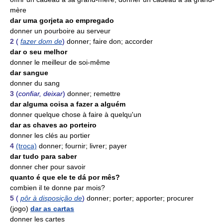
mère
dar uma gorjeta ao empregado
donner un pourboire au serveur
2
(
fazer dom de
)
donner; faire don; accorder
dar o seu melhor
donner le meilleur de soi-même
dar sangue
donner du sang
3
(
confiar, deixar
)
donner; remettre
dar alguma coisa a fazer a alguém
donner quelque chose à faire à quelqu'un
dar as chaves ao porteiro
donner les clés au portier
4
(troca)
donner; fournir; livrer; payer
dar tudo para saber
donner cher pour savoir
quanto é que ele te dá por mês?
combien il te donne par mois?
5
(
pôr à disposição de
)
donner; porter; apporter; procurer
(jogo)
dar as cartas
donner les cartes