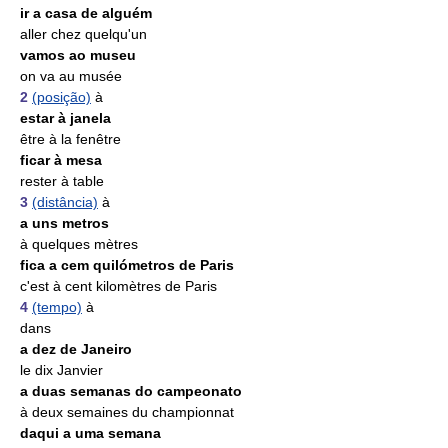
ir a casa de alguém
aller chez quelqu'un
vamos ao museu
on va au musée
2
(posição)
à
estar à janela
être à la fenêtre
ficar à mesa
rester à table
3
(distância)
à
a uns metros
à quelques mètres
fica a cem quilómetros de Paris
c'est à cent kilomètres de Paris
4
(tempo)
à
dans
a dez de Janeiro
le dix Janvier
a duas semanas do campeonato
à deux semaines du championnat
daqui a uma semana