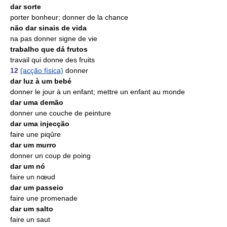
dar sorte
porter bonheur; donner de la chance
não dar sinais de vida
na pas donner signe de vie
trabalho que dá frutos
travail qui donne des fruits
12
(acção física)
donner
dar luz à um bebé
donner le jour à un enfant; mettre un enfant au monde
dar uma demão
donner une couche de peinture
dar uma injecção
faire une piqûre
dar um murro
donner un coup de poing
dar um nó
faire un nœud
dar um passeio
faire une promenade
dar um salto
faire un saut