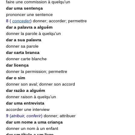
faire une commission à quelqu'un
dar uma sentença
prononcer une sentence
8
(
conceder
)
donner; accorder; permettre
dar a palavra a alguém
donner la parole à quelqu'un
dar a sua palavra
donner sa parole
dar carta branca
donner carte blanche
dar licença
donner la permission; permettre
dar o sim
donner son aval; donner son accord
dar razão a alguém
donner raison à quelqu'un
dar uma entrevista
accorder une interview
9
(
atribuir, conferir
)
donner; attribuer
dar um nome a uma criança
donner un nom à un enfant
dar um título a um livro