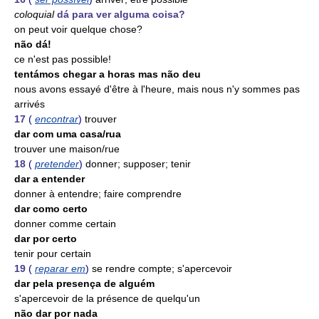
coloquial
dá para ver alguma coisa?
on peut voir quelque chose?
não dá!
ce n'est pas possible!
tentámos chegar a horas mas não deu
nous avons essayé d'être à l'heure, mais nous n'y sommes pas
arrivés
17
(
encontrar
)
trouver
dar com uma casa/rua
trouver une maison/rue
18
(
pretender
)
donner; supposer; tenir
dar a entender
donner à entendre; faire comprendre
dar como certo
donner comme certain
dar por certo
tenir pour certain
19
(
reparar em
)
se rendre compte; s'apercevoir
dar pela presença de alguém
s'apercevoir de la présence de quelqu'un
não dar por nada