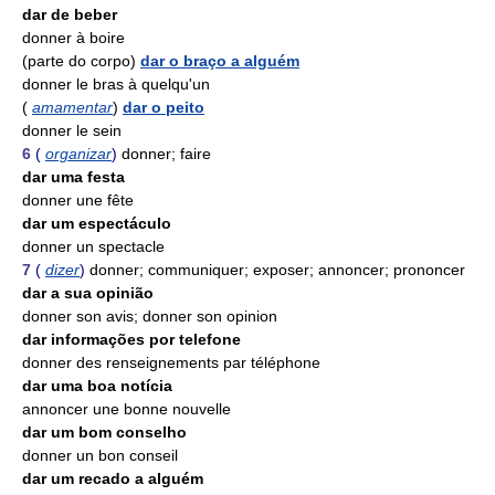
dar de beber
donner à boire
(parte do corpo)
dar o braço a alguém
donner le bras à quelqu'un
(
amamentar
)
dar o peito
donner le sein
6
(
organizar
)
donner; faire
dar uma festa
donner une fête
dar um espectáculo
donner un spectacle
7
(
dizer
)
donner; communiquer; exposer; annoncer; prononcer
dar a sua opinião
donner son avis; donner son opinion
dar informações por telefone
donner des renseignements par téléphone
dar uma boa notícia
annoncer une bonne nouvelle
dar um bom conselho
donner un bon conseil
dar um recado a alguém