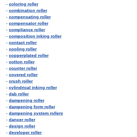
-
coloring roller
-
combination roller
-
compensating roller
-
compensator roller
-
compliance roller
-
composition inking roller
-
contact roller
-
cooling roller
-
copperplated roller
-
cotton roller
-
counter roller
-
covered roller
-
crush roller
-
cylindrical inking roller
-
dab roller
-
dampening roller
-
dampening form roller
-
dampening system rollers
-
dancer roller
-
design roller
-
developer roller