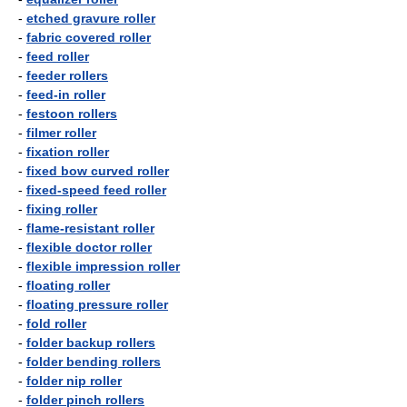
-
etched gravure roller
-
fabric covered roller
-
feed roller
-
feeder rollers
-
feed-in roller
-
festoon rollers
-
filmer roller
-
fixation roller
-
fixed bow curved roller
-
fixed-speed feed roller
-
fixing roller
-
flame-resistant roller
-
flexible doctor roller
-
flexible impression roller
-
floating roller
-
floating pressure roller
-
fold roller
-
folder backup rollers
-
folder bending rollers
-
folder nip roller
-
folder pinch rollers