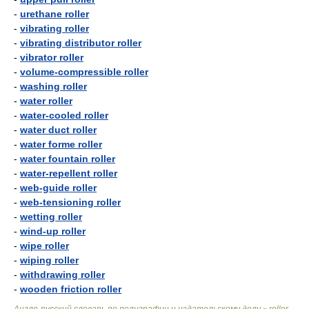
-
urethane roller
-
vibrating roller
-
vibrating distributor roller
-
vibrator roller
-
volume-compressible roller
-
washing roller
-
water roller
-
water-cooled roller
-
water duct roller
-
water forme roller
-
water fountain roller
-
water-repellent roller
-
web-guide roller
-
web-tensioning roller
-
wetting roller
-
wind-up roller
-
wipe roller
-
wiping roller
-
withdrawing roller
-
wooden friction roller