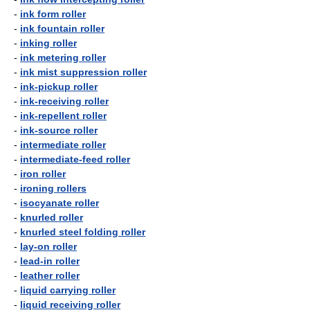
-
ink form roller
-
ink fountain roller
-
inking roller
-
ink metering roller
-
ink mist suppression roller
-
ink-pickup roller
-
ink-receiving roller
-
ink-repellent roller
-
ink-source roller
-
intermediate roller
-
intermediate-feed roller
-
iron roller
-
ironing rollers
-
isocyanate roller
-
knurled roller
-
knurled steel folding roller
-
lay-on roller
-
lead-in roller
-
leather roller
-
liquid carrying roller
-
liquid receiving roller