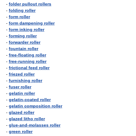
-
folder pullout rollers
-
folding roller
-
form roller
-
form dampening roller
-
form inking roller
-
forming roller
-
forwarder roller
-
fountain roller
-
free-floating roller
-
free-running roller
-
frictional feed roller
-
friezed roller
-
furnishing roller
-
fuser roller
-
gelatin roller
-
gelatin-coated roller
-
gelatin composition roller
-
glazed roller
-
glazed litho roller
-
glue-and-molasses roller
-
green roller