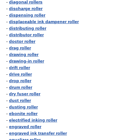
-
diagonal rollers
-
discharge roller
-
dispensing roller
-
displaceable ink dampener roller
-
distributing roller
-
distributor roller
-
doctor roller
-
drag roller
-
drawing roller
-
drawing-in roller
-
drift roller
-
drive roller
-
drop roller
-
drum roller
-
dry fuser roller
-
duct roller
-
dusting roller
-
ebonite roller
-
electrified inking roller
-
engraved roller
-
engraved ink transfer roller
-
equalizer roller