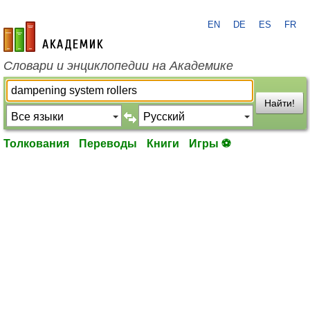
EN
DE
ES
FR
academic.ru
Словари и энциклопедии на Академике
Найти!
Толкования
Переводы
Книги
Игры ⚽