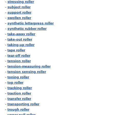
-
stressing roller
-
subject roller
-
support roller
-
swollen roller
-
synthetic letterpress roller
-
synthetic rubber roller
-
take-away roller
-
take-out roller
-
taking-up roller
-
tape roller
-
tear-off roller
-
tension roller
-
tension-measuring roller
-
tension sensing roller
-
toning roller
-
top roller
-
tracking roller
-
traction roller
-
transfer roller
-
transporting roller
-
trough roller
-
upper pull roller