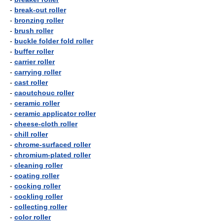
-
break-out roller
-
bronzing roller
-
brush roller
-
buckle folder fold roller
-
buffer roller
-
carrier roller
-
carrying roller
-
cast roller
-
caoutchouc roller
-
ceramic roller
-
ceramic applicator roller
-
cheese-cloth roller
-
chill roller
-
chrome-surfaced roller
-
chromium-plated roller
-
cleaning roller
-
coating roller
-
cocking roller
-
cockling roller
-
collecting roller
-
color roller