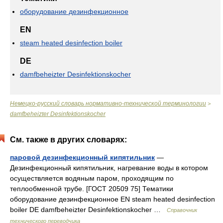
оборудование дезинфекционное
EN
steam heated desinfection boiler
DE
damfbeheizter Desinfektionskocher
Немецко-русский словарь нормативно-технической терминологии
>
damfbeheizter Desinfektionskocher
См. также в других словарях:
паровой дезинфекционный кипятильник
—
Дезинфекционный кипятильник, нагревание воды в котором
осуществляется водяным паром, проходящим по
теплообменной трубе. [ГОСТ 20509 75] Тематики
оборудование дезинфекционное EN steam heated desinfection
boiler DE damfbeheizter Desinfektionskocher …
Справочник
технического переводчика