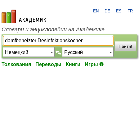
EN
DE
ES
FR
academic.ru
Словари и энциклопедии на Академике
Найти!
Толкования
Переводы
Книги
Игры ⚽