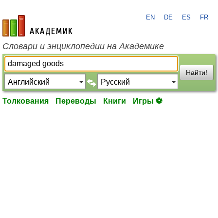
EN
DE
ES
FR
academic.ru
Словари и энциклопедии на Академике
Найти!
Толкования
Переводы
Книги
Игры ⚽