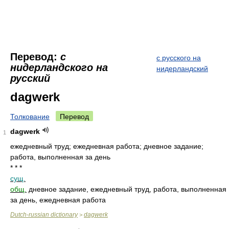
Перевод:
с
с русского на
нидерландского на
нидерландский
русский
dagwerk
Толкование
Перевод
dagwerk
1
ежедневный труд; ежедневная работа; дневное задание;
работа, выполненная за день
* * *
сущ.
общ.
дневное задание, ежедневный труд, работа, выполненная
за день, ежедневная работа
Dutch-russian dictionary
dagwerk
>