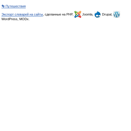
👣 Путешествия
Экспорт словарей на сайты
, сделанные на PHP,
Joomla,
Drupal,
WordPress, MODx.