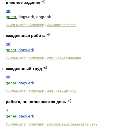
дневное задание
2
adj
gener.
dagwerk, dagtaak
Dutch-russian dictionary
дневное задание
>
ежедневная работа
3
adj
gener.
dagwerk
Dutch-russian dictionary
ежедневная работа
>
ежедневный труд
4
adj
gener.
dagwerk
Dutch-russian dictionary
ежедневный труд
>
работа, выполненная за день
5
n
gener.
dagwerk
Dutch-russian dictionary
работа, выполненная за день
>