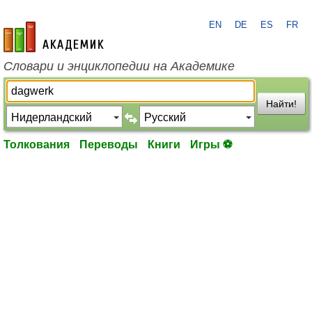
EN
DE
ES
FR
academic.ru
Словари и энциклопедии на Академике
Найти!
Толкования
Переводы
Книги
Игры ⚽