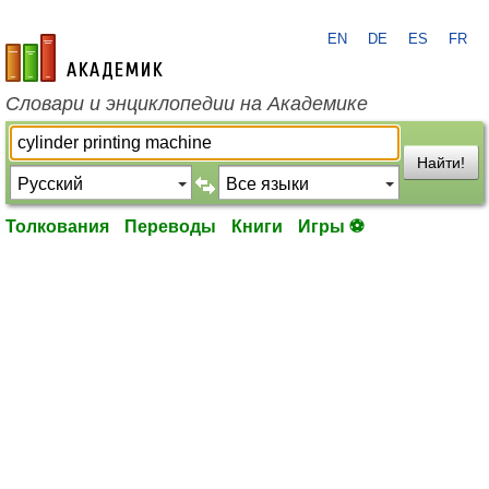
EN
DE
ES
FR
academic.ru
Словари и энциклопедии на Академике
Найти!
Толкования
Переводы
Книги
Игры ⚽