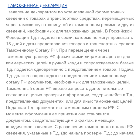
ТАМОЖЕННАЯ ДЕКЛАРАЦИЯ
.
заявление декларантом по установленной форме точных
сведений о товарах и транспортных средствах, перемещаемых
через таможенную границу, об их таможенном режиме и других
сведений, необходимых для таможенных целей. В Российской
Федерации Т.д. подается в сроки, которые не могут превышать
15 дней с даты представления товаров и транспортных средств
Таможенному Органу РФ. При перемещении через
таможенную границу РФ физическими лицамитоваров не для
коммерческих целей в ручной клади и сопровождаемом багаже
Т.д. подается одновременно с представлением товара. Подача
Т.д. должна сопровождаться представлением таможенному
органу РФ документов, необходимых для таможенных целей.
Таможенный орган РФ вправе запросить дополнительные
сведения с целью проверки информации, содержащейся в Т.д.,
представленных документах, или для иных таможенных целей.
Поданная Т.д. принимается таможенным органом РФ. С
момента оформления ее принятия она становится
документом, свидетельствующим о фактах, имеющих
юридическое значение. С разрешения таможенного органа РФ
сведения, указанные в Т.д. (до начала проверки Т.д.; до начала