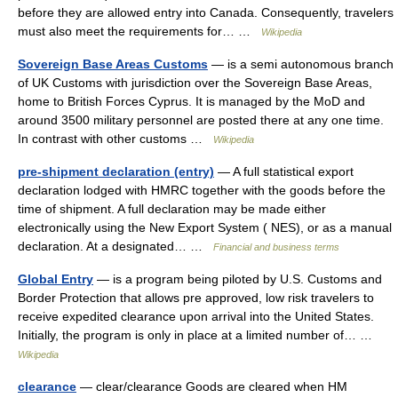
before they are allowed entry into Canada. Consequently, travelers
must also meet the requirements for… …
Wikipedia
Sovereign Base Areas Customs
— is a semi autonomous branch
of UK Customs with jurisdiction over the Sovereign Base Areas,
home to British Forces Cyprus. It is managed by the MoD and
around 3500 military personnel are posted there at any one time.
In contrast with other customs …
Wikipedia
pre-shipment declaration (entry)
— A full statistical export
declaration lodged with HMRC together with the goods before the
time of shipment. A full declaration may be made either
electronically using the New Export System ( NES), or as a manual
declaration. At a designated… …
Financial and business terms
Global Entry
— is a program being piloted by U.S. Customs and
Border Protection that allows pre approved, low risk travelers to
receive expedited clearance upon arrival into the United States.
Initially, the program is only in place at a limited number of… …
Wikipedia
clearance
— clear/clearance Goods are cleared when HM