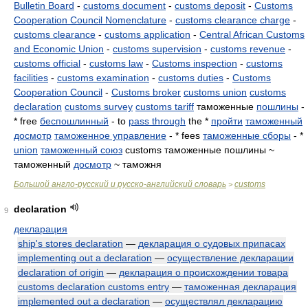
Bulletin Board
-
customs document
-
customs deposit
-
Customs
Cooperation Council Nomenclature
-
customs clearance charge
-
customs clearance
-
customs application
-
Central African Customs
and Economic Union
-
customs supervision
-
customs revenue
-
customs official
-
customs law
-
Customs inspection
-
customs
facilities
-
customs examination
-
customs duties
-
Customs
Cooperation Council
-
Customs broker
customs union
customs
declaration
customs survey
customs tariff
таможенные
пошлины
-
* free
беспошлинный
- to
pass through
the *
пройти
таможенный
досмотр
таможенное управление
- * fees
таможенные сборы
- *
union
таможенный союз
customs таможенные пошлины ~
таможенный
досмотр
~ таможня
Большой англо-русский и русско-английский словарь
customs
>
declaration
9
декларация
ship's stores declaration
—
декларация о судовых припасах
implementing out a declaration
—
осуществление декларации
declaration of origin
—
декларация о происхождении товара
customs declaration customs entry
—
таможенная декларация
implemented out a declaration
—
осуществлял декларацию