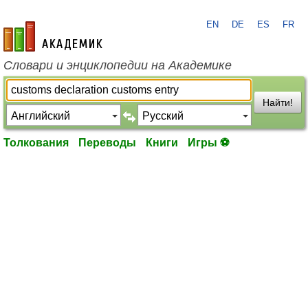
EN
DE
ES
FR
academic.ru
Словари и энциклопедии на Академике
Найти!
Толкования
Переводы
Книги
Игры ⚽