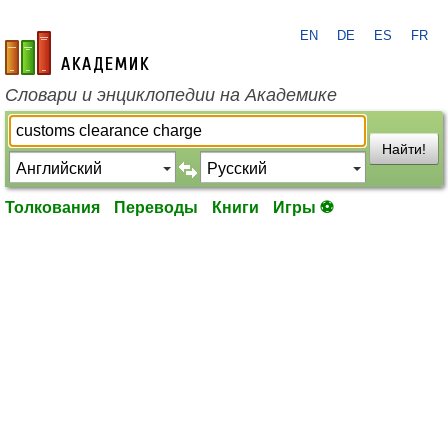
EN
DE
ES
FR
academic.ru
Словари и энциклопедии на Академике
Найти!
Толкования
Переводы
Книги
Игры ⚽