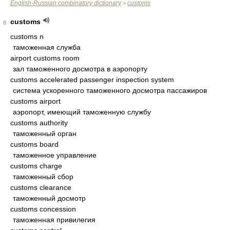
English-Russian combinatory dictionary
customs
>
customs
8
customs n
таможенная служба
airport customs room
зал таможенного досмотра в аэропорту
customs accelerated passenger inspection system
система ускоренного таможенного досмотра пассажиров
customs airport
аэропорт, имеющий таможенную службу
customs authority
таможенный орган
customs board
таможенное управление
customs charge
таможенный сбор
customs clearance
таможенный досмотр
customs concession
таможенная привилегия