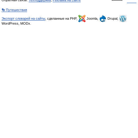
Обратная связь:
Техподдержка
,
Реклама на сайте
👣 Путешествия
Экспорт словарей на сайты
, сделанные на PHP,
Joomla,
Drupal,
WordPress, MODx.