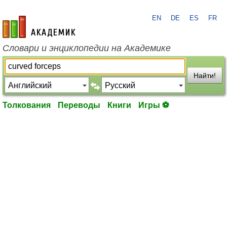
EN
DE
ES
FR
academic.ru
Словари и энциклопедии на Академике
Найти!
Толкования
Переводы
Книги
Игры ⚽