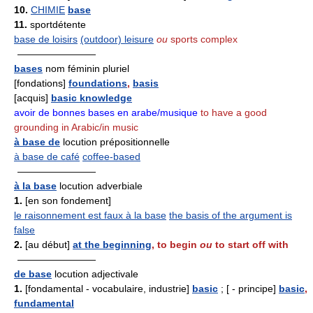
10.
CHIMIE
base
11.
sportdétente
base de loisirs
(outdoor) leisure
ou
sports complex
————————
bases
nom féminin pluriel
[fondations]
foundations
,
basis
[acquis]
basic knowledge
avoir de bonnes bases en arabe/musique
to have a good
grounding in Arabic/in music
à base de
locution prépositionnelle
à base de café
coffee-based
————————
à la base
locution adverbiale
1.
[en son fondement]
le raisonnement est faux à la base
the basis of the argument is
false
2.
[au début]
at the beginning
,
to begin
ou
to start off with
————————
de base
locution adjectivale
1.
[fondamental - vocabulaire, industrie]
basic
; [ - principe]
basic
,
fundamental