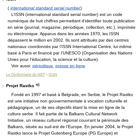
(
international standard serial number
)
L’ISSN (international standard serial number) est un code
numérique de huit chiffres permettant d’identifier toute publication
en série (journal, magazine, périodique, collection, etc.), imprimée
ou électronique. Apparus dans les années 1970, les ISSN
dépassent le million en 2002. Ils sont attribués par des centres
nationaux coordonnés par l’ISSN International Centre, lui-même
basé à Paris et financé par l’UNESCO (Organisation des Nations
Unies pour l’éducation, la science et la culture).
Voir aussi:
périodique
,
presse en ligne
.
Le Dictionnaire du NEF
ISSN
>
Projet Rastko
7
Fondé en 1997 et basé à Belgrade, en Serbie, le Projet Rastko
est une initiative non gouvernementale à vocation culturelle et
pédagogique, un de ses objectifs étant la mise en ligne de la
culture serbe. Il fait partie de la Balkans Cultural Network
Initiative, un réseau culturel régional couvrant la péninsule des
Balkans, située au sud-est de l’Europe. En janvier 2004, le Projet
Rastko lance le Projet Gutenberg Europe (PG Europe) et