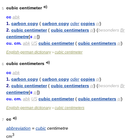
cubic centimeter
5
cc
abk
1.
carbon copy
(
carbon copy
oder
copies
pl
)
2.
cubic centimeter
(
cubic centimeters
pl
) (
besonders
Br
centimetre
[
s
pl
])
cu. cm.
abk
US
cubic centimeter
(
cubic centimeters
pl
)
English-german dictionary
cubic centimeter
>
cubic centimeters
6
cc
abk
1.
carbon copy
(
carbon copy
oder
copies
pl
)
2.
cubic centimeter
(
cubic centimeters
pl
) (
besonders
Br
centimetre
[
s
pl
])
cu. cm.
abk
US
cubic centimeter
(
cubic centimeters
pl
)
English-german dictionary
cubic centimeters
>
cc
7
abbreviation
=
cubic
centimetre
3
cm