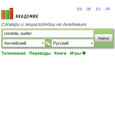
EN
DE
ES
FR
academic.ru
Словари и энциклопедии на Академике
Найти!
Толкования
Переводы
Книги
Игры ⚽