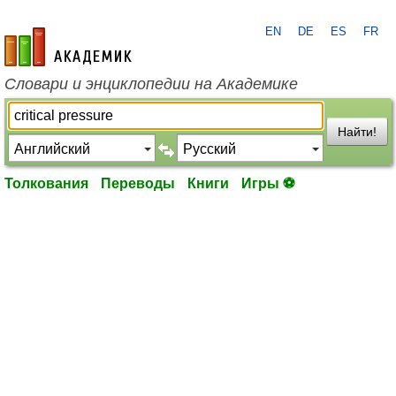
EN
DE
ES
FR
academic.ru
Словари и энциклопедии на Академике
Найти!
Толкования
Переводы
Книги
Игры ⚽