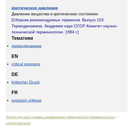
критическое давление
Давление вещества в критическом состоянии.
[Сборник рекомендуемых терминов. Выпуск 103.
Термодинамика. Академия наук СССР. Комитет научно-
технической терминологии. 1984 г.]
Тематики
термодинамика
EN
critical pressure
DE
kritischer Druck
FR
pression critique
Англо-русский словарь нормативно-технической терминологии
>
critical pressure