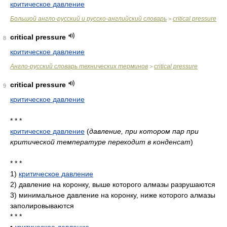
критическое давление
Большой англо-русский и русско-английский словарь
critical pressure
>
critical pressure
8
критическое давление
Англо-русский словарь технических терминов
critical pressure
>
critical pressure
9
критическое давление
* * *
критическое давление
(
давление, при котором пар при
критической температуре переходит в конденсат
)
* * *
1)
критическое давление
2)
давление на коронку, выше которого алмазы разрушаются
3)
минимальное давление на коронку, ниже которого алмазы
заполировываются
* * *
•
критическое давление