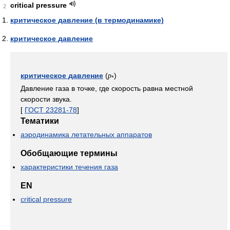
critical pressure
2
критическое давление (в термодинамике)
критическое давление
критическое давление
(
)
p
*
Давление газа в точке, где скорость равна местной
скорости звука.
[
ГОСТ 23281-78
]
Тематики
аэродинамика летательных аппаратов
Обобщающие термины
характеристики течения газа
EN
critical pressure