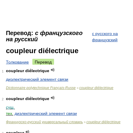
Перевод:
с французского
с русского на
на русский
французский
coupleur diélectrique
Толкование
Перевод
coupleur diélectrique
1
диэлектрический элемент связи
Dictionnaire polytechnique Français-Russe
coupleur diélectrique
>
coupleur diélectrique
2
сущ.
тех.
диэлектрический элемент связи
Французско-русский универсальный словарь
coupleur diélectrique
>
coupleur