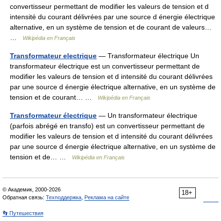
convertisseur permettant de modifier les valeurs de tension et d
intensité du courant délivrées par une source d énergie électrique
alternative, en un système de tension et de courant de valeurs…
…
Wikipédia en Français
Transformateur electrique
— Transformateur électrique Un
transformateur électrique est un convertisseur permettant de
modifier les valeurs de tension et d intensité du courant délivrées
par une source d énergie électrique alternative, en un système de
tension et de courant… …
Wikipédia en Français
Transformateur électrique
— Un transformateur électrique
(parfois abrégé en transfo) est un convertisseur permettant de
modifier les valeurs de tension et d intensité du courant délivrées
par une source d énergie électrique alternative, en un système de
tension et de… …
Wikipédia en Français
© Академик, 2000-2026
18+
Обратная связь:
Техподдержка
,
Реклама на сайте
👣 Путешествия