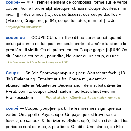
coupe-
— ❖ ♦ Premier élément de composés, formé sur le verbe
couper. Voir à l ordre alphabétique; cf. aussi Coupe douilles, n. m.
invar. || « des armes (…), des sertissoirs, des coupe douilles »
(Masson, Drugstore, p. 64); coupe tomates, n. m. pl. || « Je …
Encyclopédie Universelle
coupe-cu
— COUPE CU. s. m. Il se dit au Lansquenet, quand
celui qui donne ne fait pas une seule carte, et amène la sienne la
première. Il vieillit. On dit présentement Coupe gorge. [b]f♛/b] On
dit, Jouer à coupe cu, pour dire, Ne jouer qu un coup, qu une… …
Dictionnaire de l'Académie Française 1798
Coupé
— Sn (ein Sportwagentyp u.a.) per. Wortschatz fach. (18.
Jh.) Entlehnung. Entlehnt aus frz. Coupé m., eigentlich
abgeschnittener/abgeteilter Gegenstand , dem substantivierten
PPrät. von frz. couper abschneiden . So bezeichnet wird im
Französischen… …
Etymologisches Wörterbuch der deutschen sprache
coupé
— Coupé, [coup]ée. part. Il a les mesmes sign. que son
verbe. On appelle, Pays coupé, Un pays qui est traversé de
fossez, de canaux, & de rivieres. Style coupé, Est un style dont les
periodes sont courtes, & peu liées. On dit d Une stance, qu Elle…