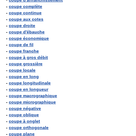
-
coupe d'affranchissement
-
coupe complète
-
coupe continue
-
coupe aux cotes
-
coupe droite
-
coupe d'ébauche
-
coupe économique
-
coupe de fil
-
coupe franche
-
coupe à gros débit
-
coupe grossière
-
coupe locale
-
coupe en long
-
coupe longitudinale
-
coupe en longueur
-
coupe macrographique
-
coupe micrographique
-
coupe négative
-
coupe oblique
-
coupe à onglet
-
coupe orthogonale
-
coupe plane