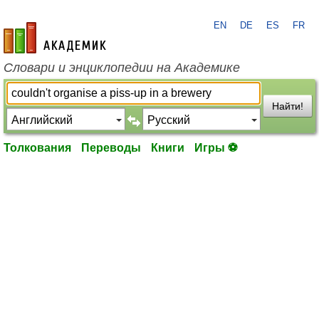
EN
DE
ES
FR
academic.ru
Словари и энциклопедии на Академике
Найти!
Толкования
Переводы
Книги
Игры ⚽