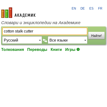
EN
DE
ES
FR
academic.ru
Словари и энциклопедии на Академике
Найти!
Толкования
Переводы
Книги
Игры ⚽