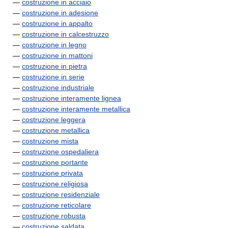
—
costruzione in acciaio
—
costruzione in adesione
—
costruzione in appalto
—
costruzione in calcestruzzo
—
costruzione in legno
—
costruzione in mattoni
—
costruzione in pietra
—
costruzione in serie
—
costruzione industriale
—
costruzione interamente lignea
—
costruzione interamente metallica
—
costruzione leggera
—
costruzione metallica
—
costruzione mista
—
costruzione ospedaliera
—
costruzione portante
—
costruzione privata
—
costruzione religiosa
—
costruzione residenziale
—
costruzione reticolare
—
costruzione robusta
—
costruzione saldata