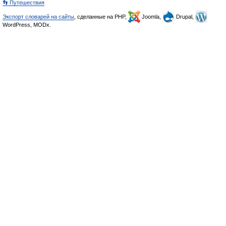
👣 Путешествия
Экспорт словарей на сайты
, сделанные на PHP,
Joomla,
Drupal,
WordPress, MODx.