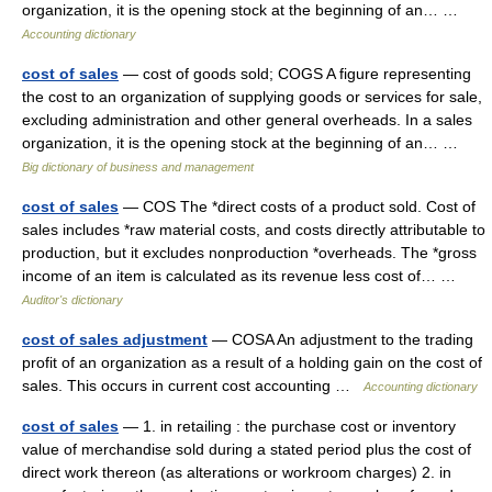
organization, it is the opening stock at the beginning of an… …
Accounting dictionary
cost of sales
— cost of goods sold; COGS A figure representing
the cost to an organization of supplying goods or services for sale,
excluding administration and other general overheads. In a sales
organization, it is the opening stock at the beginning of an… …
Big dictionary of business and management
cost of sales
— COS The *direct costs of a product sold. Cost of
sales includes *raw material costs, and costs directly attributable to
production, but it excludes nonproduction *overheads. The *gross
income of an item is calculated as its revenue less cost of… …
Auditor's dictionary
cost of sales adjustment
— COSA An adjustment to the trading
profit of an organization as a result of a holding gain on the cost of
sales. This occurs in current cost accounting …
Accounting dictionary
cost of sales
— 1. in retailing : the purchase cost or inventory
value of merchandise sold during a stated period plus the cost of
direct work thereon (as alterations or workroom charges) 2. in