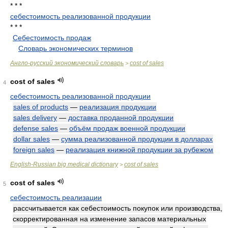
* * *
себестоимость реализованной продукции
* * *
Себестоимость продаж
.
.
Словарь экономических терминов
.
Англо-русский экономический словарь
cost of sales
>
cost of sales
4
себестоимость реализованной продукции
sales of products
—
реализация продукции
sales delivery
—
доставка проданной продукции
defense sales
—
объём продаж военной продукции
dollar sales
—
сумма реализованной продукции в долларах
foreign sales
—
реализация книжной продукции за рубежом
English-Russian big medical dictionary
cost of sales
>
cost of sales
5
себестоимость реализации
рассчитывается как себестоимость покупок или производства,
скорректированная на изменение запасов материальных