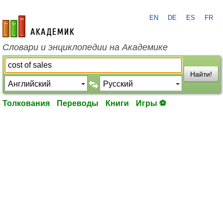
EN
DE
ES
FR
academic.ru
Словари и энциклопедии на Академике
Найти!
Толкования
Переводы
Книги
Игры ⚽