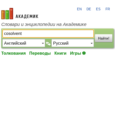
EN
DE
ES
FR
academic.ru
Словари и энциклопедии на Академике
Найти!
Толкования
Переводы
Книги
Игры ⚽