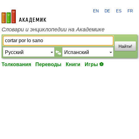
EN
DE
ES
FR
academic.ru
Словари и энциклопедии на Академике
Найти!
Толкования
Переводы
Книги
Игры ⚽