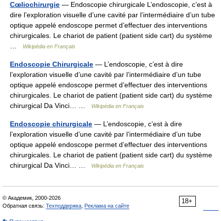
Cœliochirurgie
— Endoscopie chirurgicale L’endoscopie, c’est à
dire l’exploration visuelle d’une cavité par l’intermédiaire d’un tube
optique appelé endoscope permet d’effectuer des interventions
chirurgicales. Le chariot de patient (patient side cart) du système
…
Wikipédia en Français
Endoscopie Chirurgicale
— L’endoscopie, c’est à dire
l’exploration visuelle d’une cavité par l’intermédiaire d’un tube
optique appelé endoscope permet d’effectuer des interventions
chirurgicales. Le chariot de patient (patient side cart) du système
chirurgical Da Vinci… …
Wikipédia en Français
Endoscopie chirurgicale
— L’endoscopie, c’est à dire
l’exploration visuelle d’une cavité par l’intermédiaire d’un tube
optique appelé endoscope permet d’effectuer des interventions
chirurgicales. Le chariot de patient (patient side cart) du système
chirurgical Da Vinci… …
Wikipédia en Français
© Академик, 2000-2026
18+
Обратная связь:
Техподдержка
,
Реклама на сайте