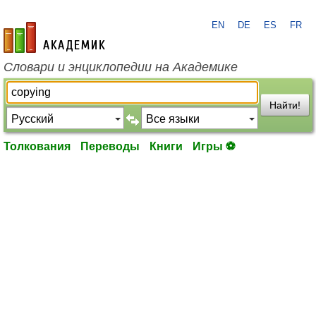
EN
DE
ES
FR
academic.ru
Словари и энциклопедии на Академике
Найти!
Толкования
Переводы
Книги
Игры ⚽