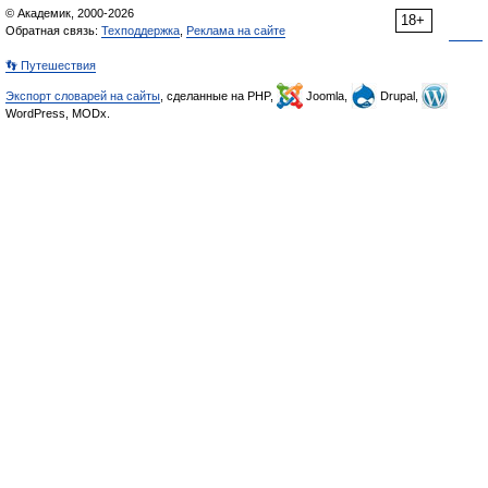
© Академик, 2000-2026
18+
Обратная связь:
Техподдержка
,
Реклама на сайте
👣 Путешествия
Экспорт словарей на сайты
, сделанные на PHP,
Joomla,
Drupal,
WordPress, MODx.