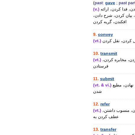
(
past:
gave
;
past
part
(
v
.)
ارائه
کردن،
فدا
ادن
بیان
کردن،
شرح
دادن،
افکندن،
گریه
کردن
..................................
9
.
convey
(
vt
.)
کردن
نقل
کردن،
..................................
10
.
transmit
(
vt
.)
کردن،
مخابره
ردن
فرستادن
..................................
11
.
submit
(
vt
. &
vi
.)
مطیع
نهادن،
شدن
..................................
12
.
refer
(
vt
.)
داشتن،
منسوب
ن
عطف
کردن
به
..................................
13
.
transfer